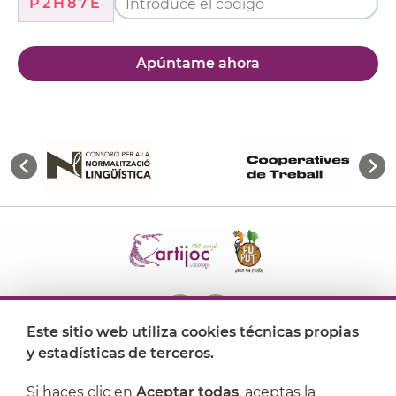
P2H87E
Apúntame ahora
Este sitio web utiliza cookies técnicas propias
y estadísticas de terceros.
Dónde encontrarnos
Si haces clic en
Aceptar todas
, aceptas la