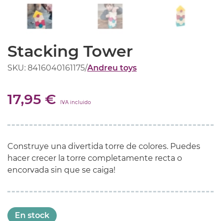
Stacking Tower
SKU: 8416040161175
/
Andreu toys
17,95 €
IVA incluido
Construye una divertida torre de colores. Puedes
hacer crecer la torre completamente recta o
encorvada sin que se caiga!
En stock