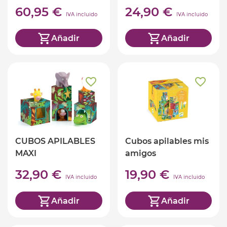
60,95 €
24,90 €
IVA incluido
IVA incluido
Añadir
Añadir
CUBOS APILABLES
Cubos apilables mis
MAXI
amigos
TOPANIJUNGLE
32,90 €
19,90 €
IVA incluido
IVA incluido
Añadir
Añadir