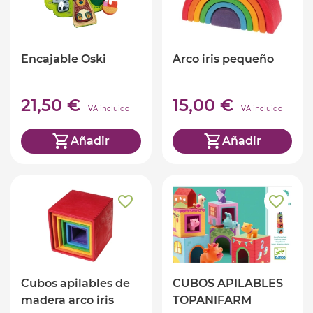
Encajable Oski
Arco iris pequeño
21,50 €
15,00 €
IVA incluido
IVA incluido
Añadir
Añadir
Cubos apilables de
CUBOS APILABLES
madera arco iris
TOPANIFARM