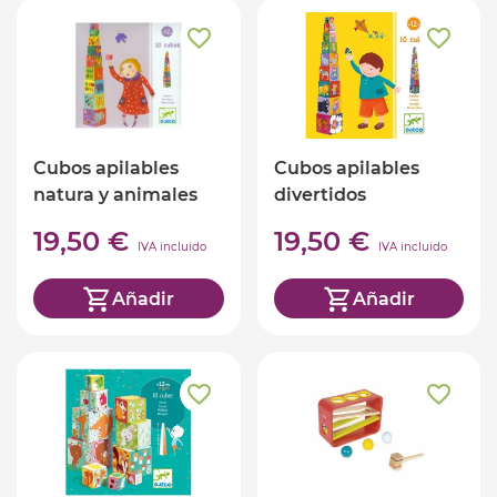
Cubos apilables
Cubos apilables
natura y animales
divertidos
19,50 €
19,50 €
IVA incluido
IVA incluido
Añadir
Añadir