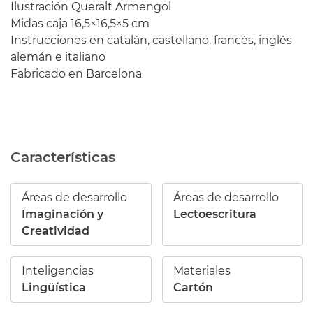
Ilustración Queralt Armengol
Midas caja 16,5×16,5×5 cm
Instrucciones en catalán, castellano, francés, inglés
alemán e italiano
Fabricado en Barcelona
Características
Áreas de desarrollo
Áreas de desarrollo
Imaginación y
Lectoescritura
Creatividad
Inteligencias
Materiales
Lingüística
Cartón