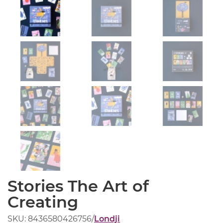
Stories The Art of
Creating
SKU: 8436580426756
/
Londji