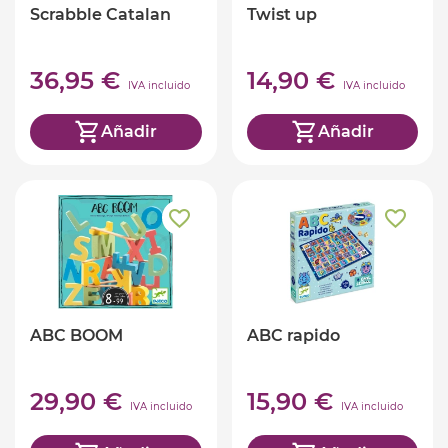
Scrabble Catalan
Twist up
36,95 €
14,90 €
IVA incluido
IVA incluido
Añadir
Añadir
ABC BOOM
ABC rapido
29,90 €
15,90 €
IVA incluido
IVA incluido