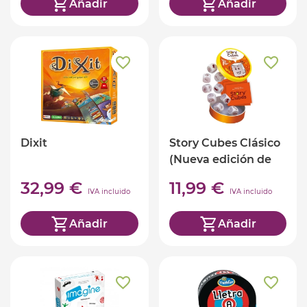
Añadir
Añadir
Dixit
Story Cubes Clásico
(Nueva edición de
lata)
32,99 €
11,99 €
IVA incluido
IVA incluido
Añadir
Añadir