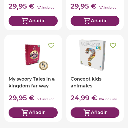
29,95 €
29,95 €
IVA incluido
IVA incluido
Añadir
Añadir
My svoory Tales In a
Concept kids
kingdom far way
animales
29,95 €
24,99 €
IVA incluido
IVA incluido
Añadir
Añadir