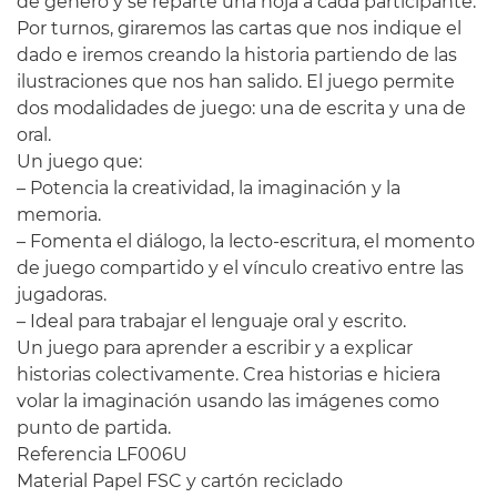
de género y se reparte una hoja a cada participante.
Por turnos, giraremos las cartas que nos indique el
dado e iremos creando la historia partiendo de las
ilustraciones que nos han salido. El juego permite
dos modalidades de juego: una de escrita y una de
oral.
Un juego que:
– Potencia la creatividad, la imaginación y la
memoria.
– Fomenta el diálogo, la lecto-escritura, el momento
de juego compartido y el vínculo creativo entre las
jugadoras.
– Ideal para trabajar el lenguaje oral y escrito.
Un juego para aprender a escribir y a explicar
historias colectivamente. Crea historias e hiciera
volar la imaginación usando las imágenes como
punto de partida.
Referencia LF006U
Material Papel FSC y cartón reciclado