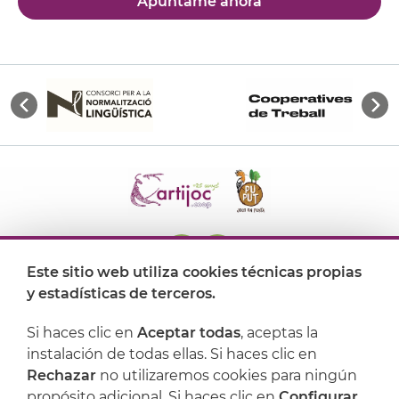
Apúntame ahora
Este sitio web utiliza cookies técnicas propias
y estadísticas de terceros.
Dónde encontrarnos
Si haces clic en
Aceptar todas
, aceptas la
Artijoc
instalación de todas ellas. Si haces clic en
Rechazar
no utilizaremos cookies para ningún
Soporte
propósito adicional. Si haces clic en
Configurar