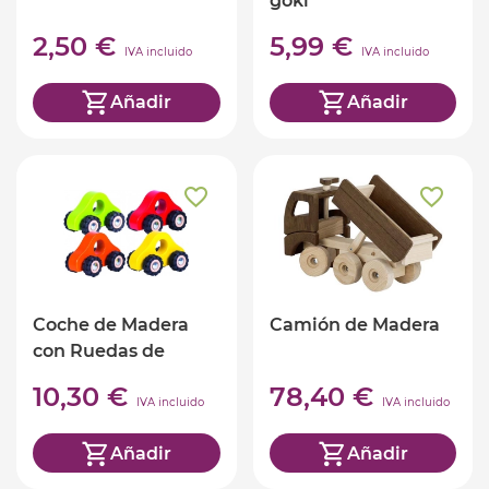
goki
2,50 €
5,99 €
IVA incluido
IVA incluido
Añadir
Añadir
Coche de Madera
Camión de Madera
con Ruedas de
Goma
10,30 €
78,40 €
IVA incluido
IVA incluido
Añadir
Añadir