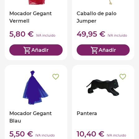
Mocador Gegant
Caballo de palo
Vermell
Jumper
5,80 €
49,95 €
IVA incluido
IVA incluido
Añadir
Añadir
Mocador Gegant
Pantera
Blau
5,50 €
10,40 €
IVA incluido
IVA incluido