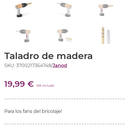
Taladro de madera
SKU: 3700217364748
/
Janod
19,99 €
IVA incluido
Para los fans del bricolaje!