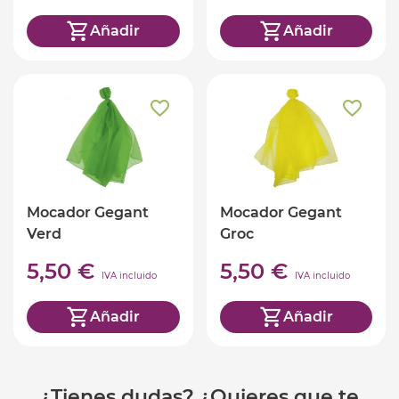
Añadir
Añadir
Mocador Gegant
Mocador Gegant
Verd
Groc
5,50 €
5,50 €
IVA incluido
IVA incluido
Añadir
Añadir
¿Tienes dudas? ¿Quieres que te