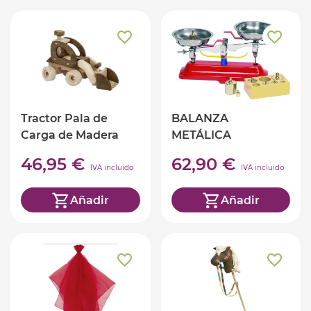
Tractor Pala de
BALANZA
Carga de Madera
METÁLICA
46,95 €
62,90 €
IVA incluido
IVA incluido
Añadir
Añadir