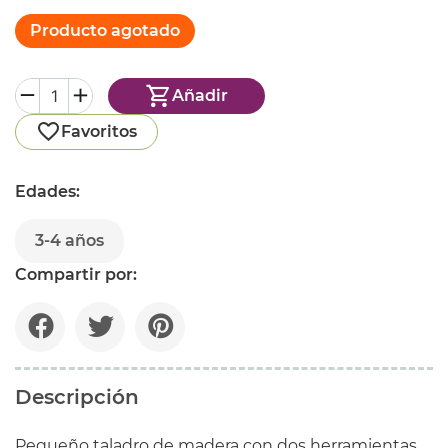
Producto agotado
Añadir
Favoritos
Edades:
3-4 años
Compartir por:
Descripción
Pequeño taladro de madera con dos herramientas