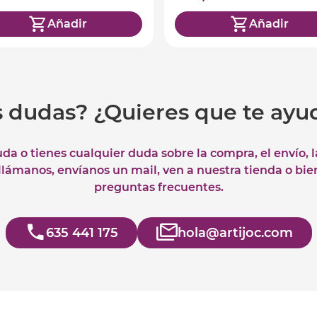
Añadir
Añadir
s dudas? ¿Quieres que te ay
uda o tienes cualquier duda sobre la compra, el envío, 
 llámanos, envíanos un mail, ven a nuestra tienda o bie
preguntas frecuentes.
635 441 175
hola@artijoc.com