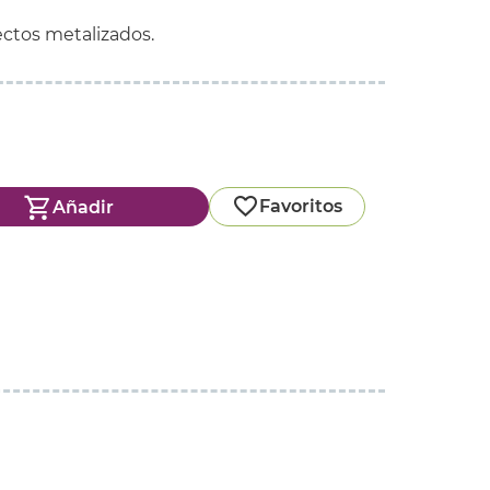
ctos metalizados.
Favoritos
Añadir