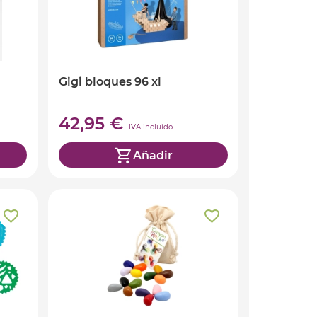
Gigi bloques 96 xl
42,95 €
IVA incluido
Añadir