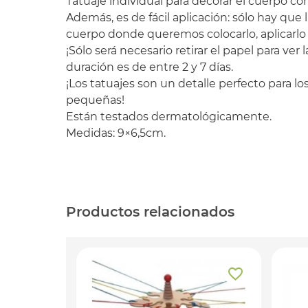
Tatuaje individual para decorar el cuerpo co
Además, es de fácil aplicación: sólo hay que l
cuerpo donde queremos colocarlo, aplicarlo s
¡Sólo será necesario retirar el papel para ver
duración es de entre 2 y 7 días.
¡Los tatuajes son un detalle perfecto para 
pequeñas!
Están testados dermatológicamente.
Medidas: 9×6,5cm.
Productos relacionados