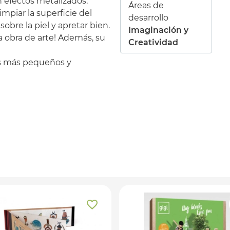
n efectos metalizados.
Áreas de
impiar la superficie del
desarrollo
obre la piel y apretar bien.
Imaginación y
 la obra de arte! Además, su
Creatividad
los más pequeños y