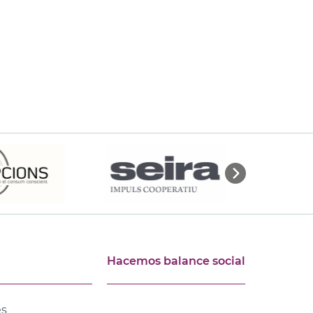
Hacemos balance social
es