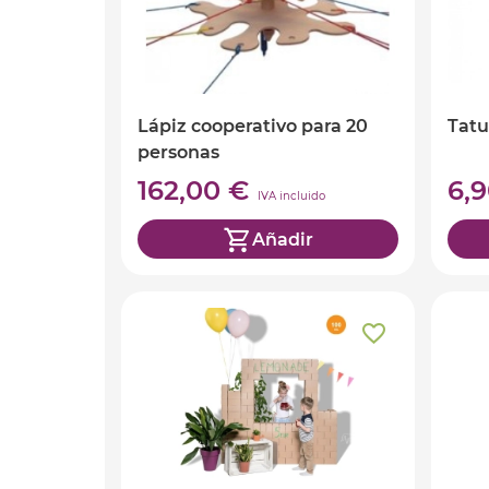
Lápiz cooperativo para 20
Tatu
personas
162,00 €
6,
IVA incluido
Añadir