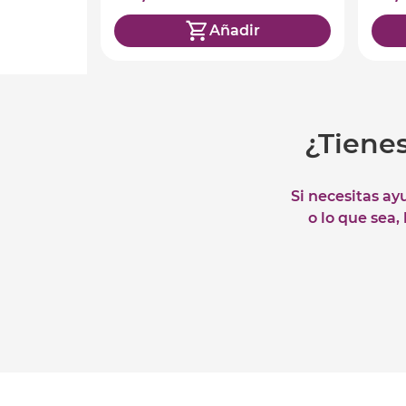
Añadir
¿Tiene
Si necesitas ay
o lo que sea,