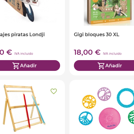
ajes piratas Londji
Gigi bloques 30 XL
90 €
18,00 €
IVA incluido
IVA incluido
Añadir
Añadir