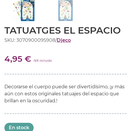
TATUATGES EL ESPACIO
SKU: 3070900095908
/
Djeco
4,95 €
IVA incluido
Decorarse el cuerpo puede ser divertidísimo, ¡y más
aún con estos originales tatuajes del espacio que
brillan en la oscuridad.!
En stock