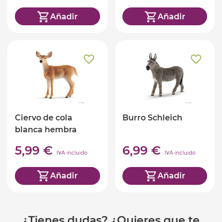
Añadir
Añadir
Ciervo de cola
Burro Schleich
blanca hembra
Schleich
5,99 €
6,99 €
IVA incluido
IVA incluido
Añadir
Añadir
¿Tienes dudas? ¿Quieres que te