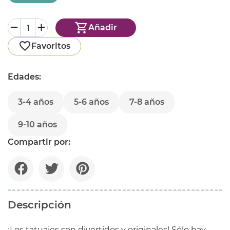
Añadir
Favoritos
Edades:
3-4 años
5-6 años
7-8 años
9-10 años
Compartir por:
Descripción
¡Los tatuajes son divertidos y originales! Sólo hay