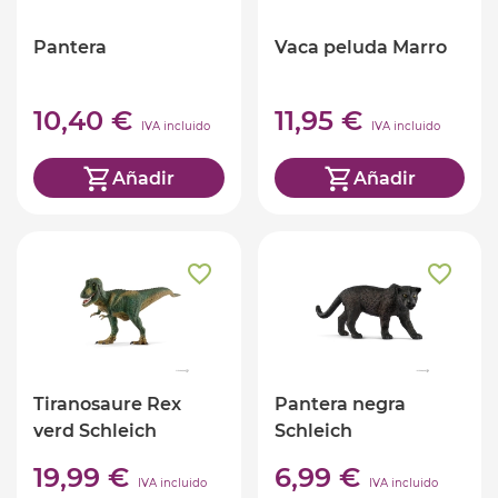
Pantera
Vaca peluda Marro
10,40 €
11,95 €
IVA incluido
IVA incluido
Añadir
Añadir
Tiranosaure Rex
Pantera negra
verd Schleich
Schleich
19,99 €
6,99 €
IVA incluido
IVA incluido