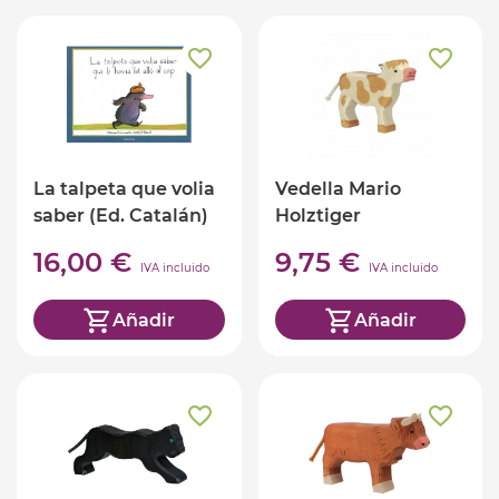
La talpeta que volia
Vedella Mario
saber (Ed. Catalán)
Holztiger
16,00 €
9,75 €
IVA incluido
IVA incluido
Añadir
Añadir