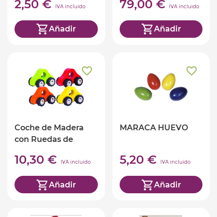
2,50 €
79,00 €
IVA incluido
IVA incluido
Añadir
Añadir
Coche de Madera
MARACA HUEVO
con Ruedas de
Goma
10,30 €
5,20 €
IVA incluido
IVA incluido
Añadir
Añadir