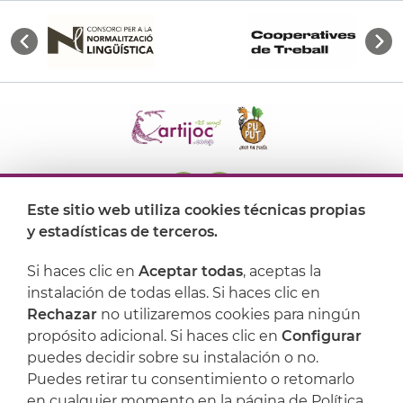
Este sitio web utiliza cookies técnicas propias
y estadísticas de terceros.
Dónde encontrarnos
Si haces clic en
Aceptar todas
, aceptas la
Artijoc
instalación de todas ellas. Si haces clic en
Rechazar
no utilizaremos cookies para ningún
Soporte
propósito adicional. Si haces clic en
Configurar
puedes decidir sobre su instalación o no.
Puedes retirar tu consentimiento o retomarlo
en cualquier momento en la página de Política