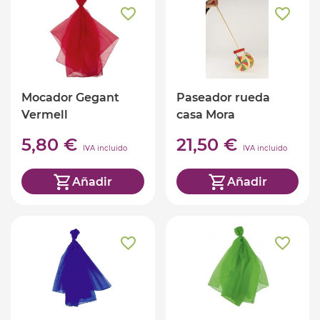
Mocador Gegant
Paseador rueda
Vermell
casa Mora
5,80 €
21,50 €
IVA incluido
IVA incluido
Añadir
Añadir