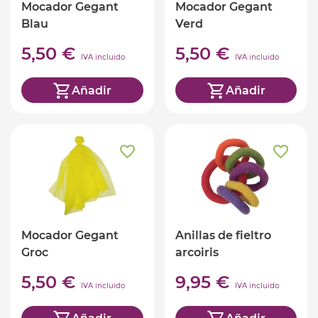
Mocador Gegant
Mocador Gegant
Blau
Verd
5,50 €
5,50 €
IVA incluido
IVA incluido
Añadir
Añadir
Mocador Gegant
Anillas de fieltro
Groc
arcoiris
5,50 €
9,95 €
IVA incluido
IVA incluido