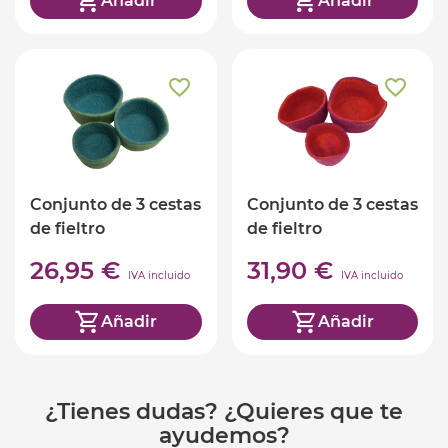
Añadir
Añadir
Conjunto de 3 cestas
Conjunto de 3 cestas
de fieltro
de fieltro
26,95 €
31,90 €
IVA incluido
IVA incluido
Añadir
Añadir
¿Tienes dudas? ¿Quieres que te
ayudemos?