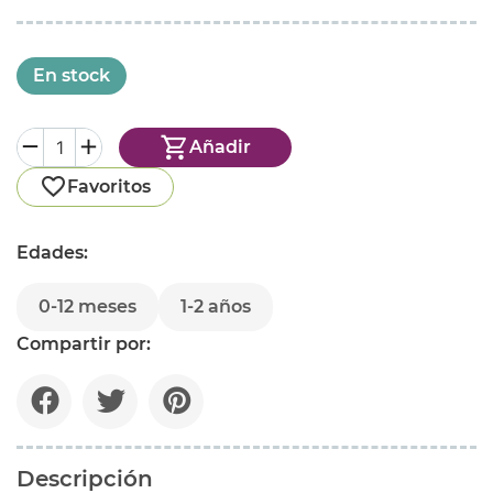
En stock
Añadir
Favoritos
Edades:
0-12 meses
1-2 años
Compartir por:
Descripción