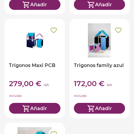
Añadir
Añadir
Trigonos Maxi PCB
Trigonos family azul
279,00 €
172,00 €
IVA
IVA
incluido
incluido
Añadir
Añadir