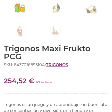
Trigonos Maxi Frukto
PCG
SKU: 8437016893104
/
TRIGONOS
254,52 €
IVA incluido
Trigonos es un juego y un aprendizaje, un buen rato
de concentración y diversión, una tienda y un