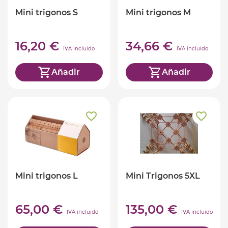
Mini trigonos S
Mini trigonos M
16,20 €
34,66 €
IVA incluido
IVA incluido
Añadir
Añadir
Mini trigonos L
Mini Trigonos 5XL
65,00 €
135,00 €
IVA incluido
IVA incluido