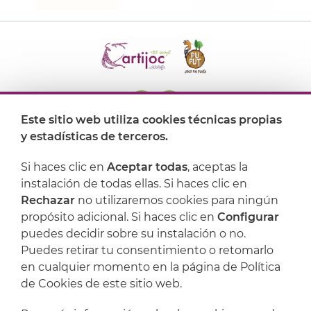
Este sitio web utiliza cookies técnicas propias
y estadísticas de terceros.
Dónde encontrarnos
Si haces clic en
Aceptar todas
, aceptas la
Artijoc
instalación de todas ellas. Si haces clic en
Rechazar
no utilizaremos cookies para ningún
Soporte
propósito adicional. Si haces clic en
Configurar
puedes decidir sobre su instalación o no.
Puedes retirar tu consentimiento o retomarlo
en cualquier momento en la página de Política
de Cookies de este sitio web.