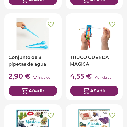
Conjunto de 3
TRUCO CUERDA
pipetas de agua
MÁGICA
2,90 €
4,55 €
IVA incluido
IVA incluido
Añadir
Añadir