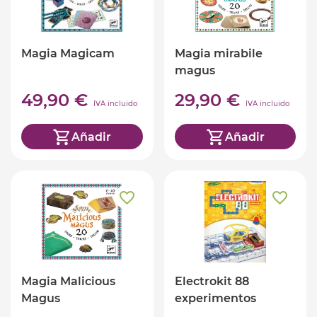
Magia Magicam
Magia mirabile
magus
49,90 €
29,90 €
IVA incluido
IVA incluido
Añadir
Añadir
Magia Malicious
Electrokit 88
Magus
experimentos
electronicos