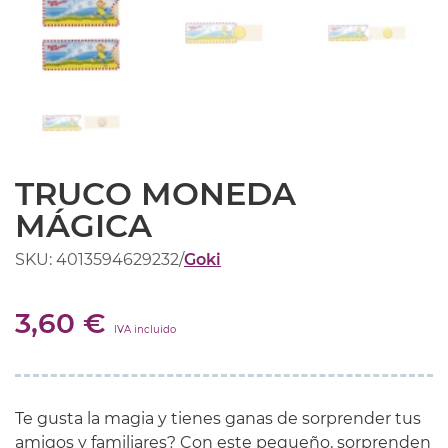
TRUCO MONEDA
MÁGICA
SKU: 4013594629232
/
Goki
3,60 €
IVA incluido
Te gusta la magia y tienes ganas de sorprender tus
amigos y familiares? Con este pequeño, sorprenden