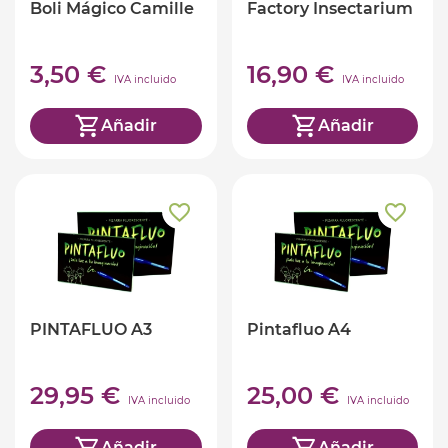
Boli Mágico Camille
Factory Insectarium
3,50 €
16,90 €
IVA incluido
IVA incluido
Añadir
Añadir
PINTAFLUO A3
Pintafluo A4
29,95 €
25,00 €
IVA incluido
IVA incluido
Añadir
Añadir