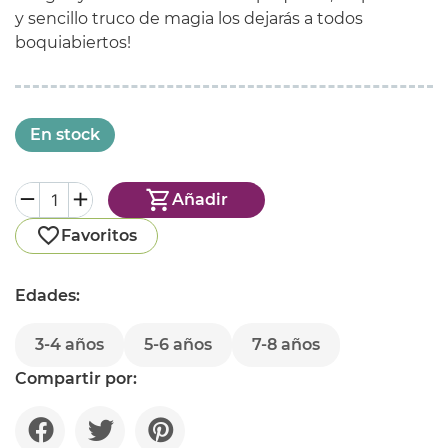
y sencillo truco de magia los dejarás a todos
boquiabiertos!
En stock
Añadir
Favoritos
Edades:
3-4 años
5-6 años
7-8 años
Compartir por: