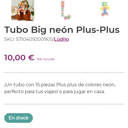
Tubo Big neón Plus-Plus
SKU: 5710409200905
/
Lúdilo
10,00 €
IVA incluido
¡Un tubo con 15 piezas Plus plus de colores neón,
perfecto para tus viajes! o para jugar en casa.
En stock