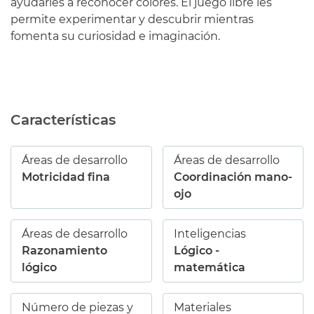
ayudarles a reconocer colores. El juego libre les
permite experimentar y descubrir mientras
fomenta su curiosidad e imaginación.
Características
Áreas de desarrollo
Áreas de desarrollo
Motricidad fina
Coordinación mano-
ojo
Áreas de desarrollo
Inteligencias
Razonamiento
Lógico -
lógico
matemática
Número de piezas y
Materiales