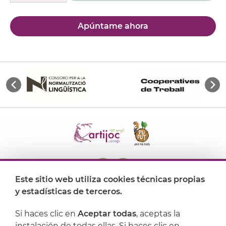
Apúntame ahora
Este sitio web utiliza cookies técnicas propias
y estadísticas de terceros.
Dónde encontrarnos
Si haces clic en
Aceptar todas
, aceptas la
Artijoc
instalación de todas ellas. Si haces clic en