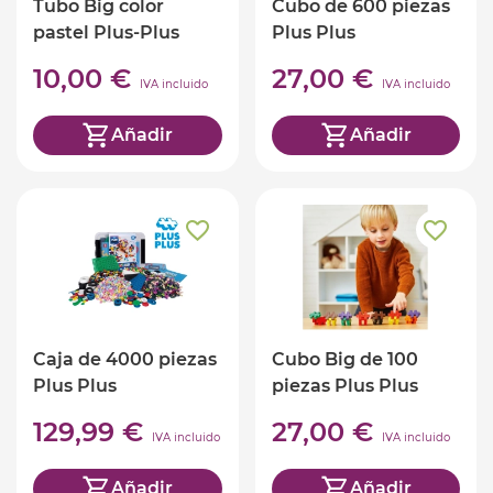
Tubo Big color
Cubo de 600 piezas
pastel Plus-Plus
Plus Plus
10,00 €
27,00 €
IVA incluido
IVA incluido
Añadir
Añadir
Caja de 4000 piezas
Cubo Big de 100
Plus Plus
piezas Plus Plus
129,99 €
27,00 €
IVA incluido
IVA incluido
Añadir
Añadir