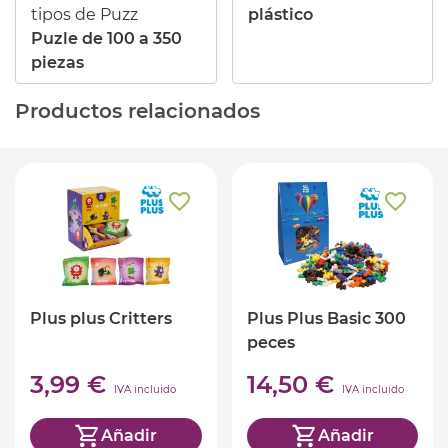
tipos de Puzz
plástico
Puzle de 100 a 350
piezas
Productos relacionados
Plus plus Critters
Plus Plus Basic 300
peces
3,99 €
14,50 €
IVA incluido
IVA incluido
Añadir
Añadir