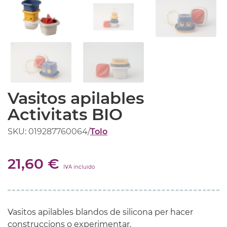
Vasitos apilables
Activitats BIO
SKU: 019287760064
/
Tolo
21,60 €
IVA incluido
Vasitos apilables blandos de silicona per hacer
construccions o experimentar.