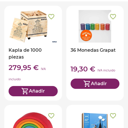
Kapla de 1000
36 Monedas Grapat
piezas
279,95 €
19,30 €
IVA
IVA incluido
incluido
Añadir
Añadir