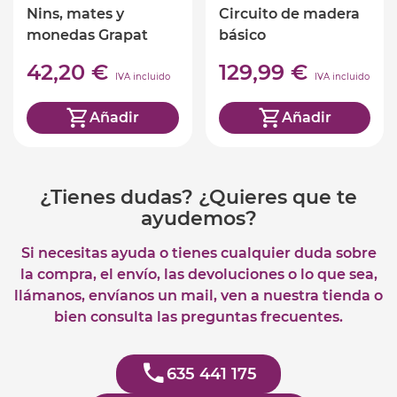
Nins, mates y
Circuito de madera
monedas Grapat
básico
42,20 €
129,99 €
IVA incluido
IVA incluido
Añadir
Añadir
¿Tienes dudas? ¿Quieres que te
ayudemos?
Si necesitas ayuda o tienes cualquier duda sobre
la compra, el envío, las devoluciones o lo que sea,
llámanos, envíanos un mail, ven a nuestra tienda o
bien consulta las preguntas frecuentes.
635 441 175