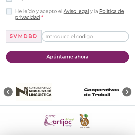
He leído y acepto el
Aviso legal
y la
Política de
privacidad
5VMDBD
Apúntame ahora