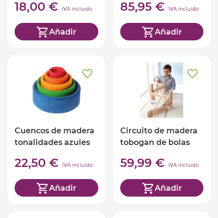
18,00 €
85,95 €
IVA incluido
IVA incluido
Añadir
Añadir
Cuencos de madera
Circuito de madera
tonalidades azules
tobogan de bolas
Grimm's
22,50 €
59,99 €
IVA incluido
IVA incluido
Añadir
Añadir