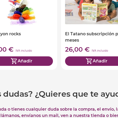
ayon rocks
El Tatano subscripción p
meses
,00 €
26,00 €
IVA incluido
IVA incluido
Añadir
Añadir
s dudas? ¿Quieres que te ay
uda o tienes cualquier duda sobre la compra, el envío, 
 llámanos, envíanos un mail, ven a nuestra tienda o bie