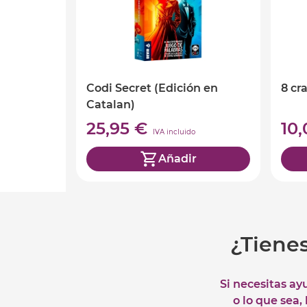
Codi Secret (Edición en
8 cr
Catalan)
25,95 €
10
IVA incluido
Añadir
¿Tiene
Si necesitas ay
o lo que sea,