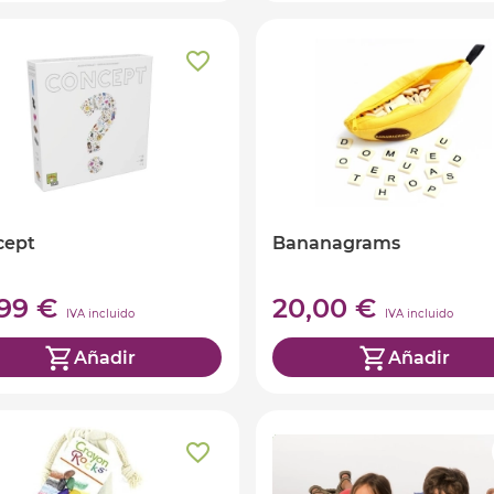
cept
Bananagrams
,99 €
20,00 €
IVA incluido
IVA incluido
Añadir
Añadir