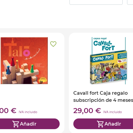
Cavall fort Caja regalo
subscripción de 4 mese
,00 €
29,00 €
IVA incluido
IVA incluido
Añadir
Añadir