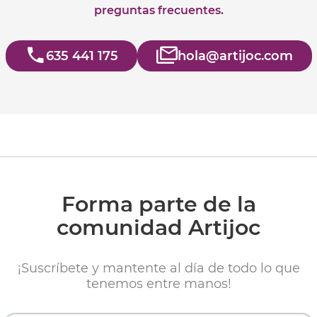
preguntas frecuentes.
635 441 175
hola@artijoc.com
Forma parte de la
comunidad Artijoc
¡Suscríbete y mantente al día de todo lo que
tenemos entre manos!