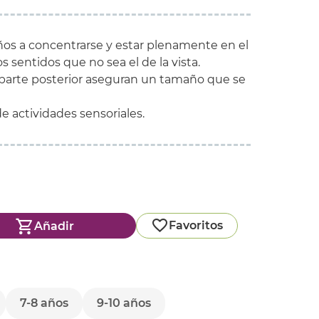
iños a concentrarse y estar plenamente en el
s sentidos que no sea el de la vista.
a parte posterior aseguran un tamaño que se
e actividades sensoriales.
Favoritos
Añadir
7-8 años
9-10 años