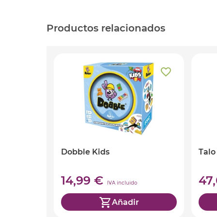
Productos relacionados
Dobble Kids
Talo
14,99 €
47
IVA incluido
Añadir