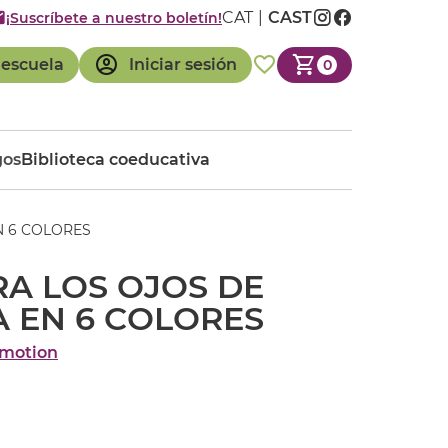
CAT
CAST
¡Suscríbete a nuestro boletín!
 escuela
Iniciar sesión
0
gos
Biblioteca coeducativa
N 6 COLORES
A LOS OJOS DE
 EN 6 COLORES
motion