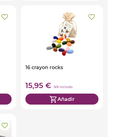
16 crayon rocks
15,95 €
IVA incluido
Añadir