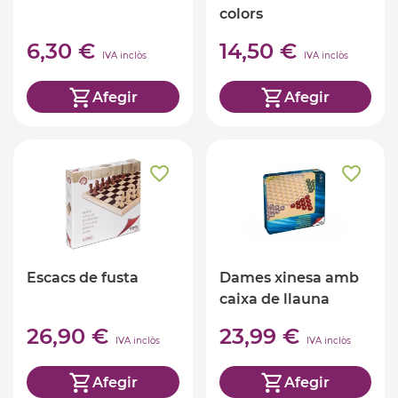
colors
6,30 €
14,50 €
IVA inclòs
IVA inclòs
Afegir
Afegir
Escacs de fusta
Dames xinesa amb
caixa de llauna
26,90 €
23,99 €
IVA inclòs
IVA inclòs
Afegir
Afegir