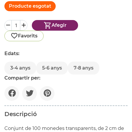
Producte esgotat
Afegir
Favorits
Edats:
3-4 anys
5-6 anys
7-8 anys
Compartir per:
Descripció
Conjunt de 100 monedes transparents, de 2 cm de