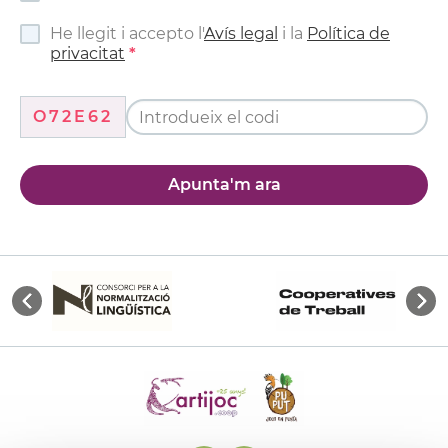
He llegit i accepto l'
Avís legal
i la
Política de
privacitat
O72E62
Apunta'm ara