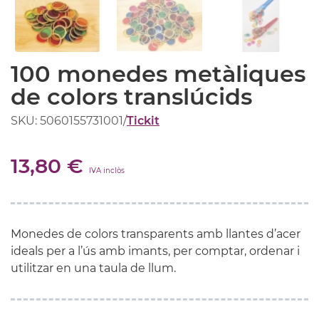
100 monedes metàliques
de colors translúcids
SKU: 5060155731001
/
Tickit
13,80 €
IVA inclòs
Monedes de colors transparents amb llantes d’acer
ideals per a l’ús amb imants, per comptar, ordenar i
utilitzar en una taula de llum.