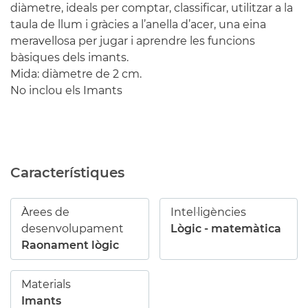
diàmetre, ideals per comptar, classificar, utilitzar a la
taula de llum i gràcies a l’anella d’acer, una eina
meravellosa per jugar i aprendre les funcions
bàsiques dels imants.
Mida: diàmetre de 2 cm.
No inclou els Imants
Característiques
Àrees de
Intel·ligències
desenvolupament
Lògic - matemàtica
Raonament lògic
Materials
Imants