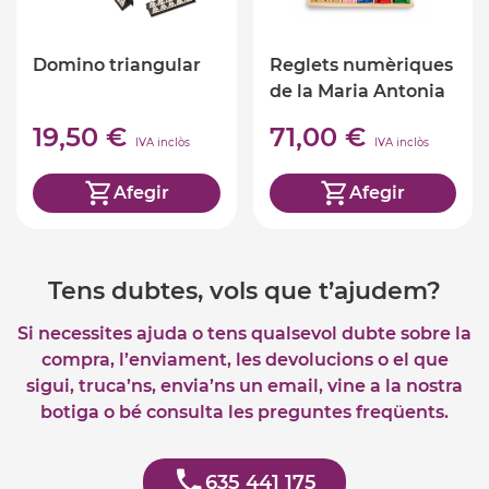
Domino triangular
Reglets numèriques
de la Maria Antonia
Canals
19,50 €
71,00 €
IVA inclòs
IVA inclòs
Afegir
Afegir
Tens dubtes, vols que t’ajudem?
Si necessites ajuda o tens qualsevol dubte sobre la
compra, l’enviament, les devolucions o el que
sigui, truca’ns, envia’ns un email, vine a la nostra
botiga o bé consulta les preguntes freqüents.
635 441 175