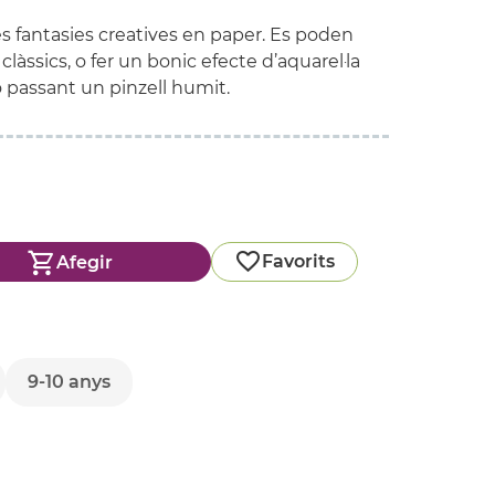
es fantasies creatives en paper. Es poden
clàssics, o fer un bonic efecte d’aquarel·la
 passant un pinzell humit.
Favorits
Afegir
9-10 anys