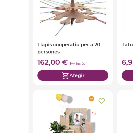
Llapis cooperatiu per a 20
Tatu
persones
162,00 €
6,
IVA inclòs
Afegir