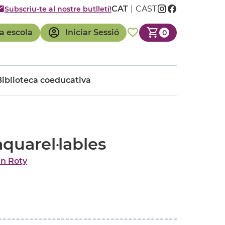
CAT
CAST
Subscriu-te al nostre butlletí!
a escola
Iniciar Sessió
0
Biblioteca coeducativa
aquarel·lables
n Roty