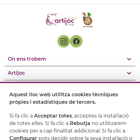
On ens trobem
Artijoc
Suport
Aquest lloc web utilitza cookies tècniques
pròpies i estadístiques de tercers.
Si fa clic a
Acceptar totes
, acceptes la instal·lació
de totes elles. Si fa clic a
Rebutja
no utilitzarem
cookies per a cap finalitat addicional. Si fa clic a
Configurar
pots decidir sobre la seva instal·lació o