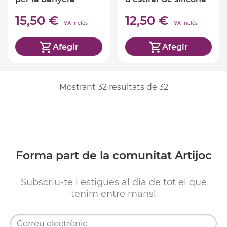
15,50 €
12,50 €
IVA inclòs
IVA inclòs
Afegir
Afegir
Mostrant
32
resultats de
32
Forma part de la comunitat Artijoc
Subscriu-te i estigues al dia de tot el que
tenim entre mans!