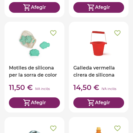
Afegir
Afegir
Motlles de silicona
Galleda vermella
per la sorra de color
cirera de silicona
verd
11,50 €
14,50 €
IVA inclòs
IVA inclòs
Afegir
Afegir