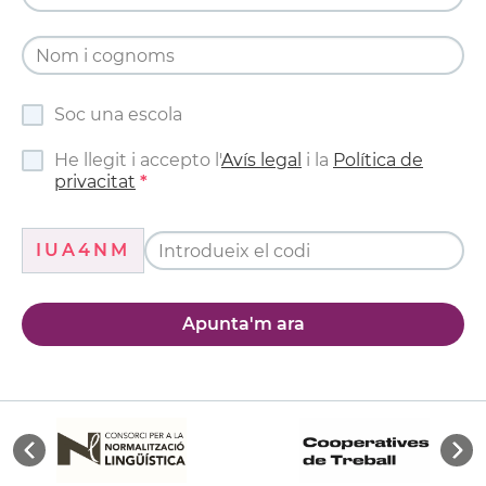
Soc una escola
He llegit i accepto l'
Avís legal
i la
Política de
privacitat
IUA4NM
Apunta'm ara