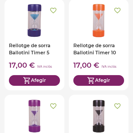
Rellotge de sorra
Rellotge de sorra
Ballotini Timer 5
Ballotini Timer 10
minuts
minuts
17,00 €
17,00 €
IVA inclòs
IVA inclòs
Afegir
Afegir