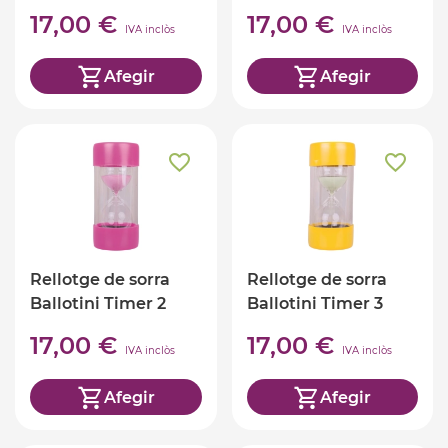
segons
minut
17,00 €
17,00 €
IVA inclòs
IVA inclòs
Afegir
Afegir
Rellotge de sorra
Rellotge de sorra
Ballotini Timer 2
Ballotini Timer 3
minuts
minuts
17,00 €
17,00 €
IVA inclòs
IVA inclòs
Afegir
Afegir