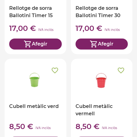
Rellotge de sorra
Rellotge de sorra
Ballotini Timer 15
Ballotini Timer 30
minuts
minuts
17,00 €
17,00 €
IVA inclòs
IVA inclòs
Afegir
Afegir
Cubell metàlic verd
Cubell metàlic
vermell
8,50 €
8,50 €
IVA inclòs
IVA inclòs