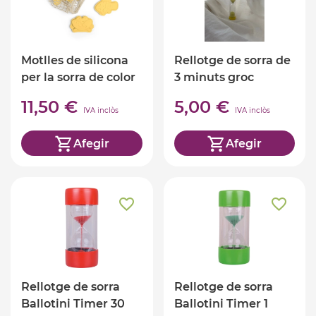
Motlles de silicona
Rellotge de sorra de
per la sorra de color
3 minuts groc
groc
11,50 €
5,00 €
IVA inclòs
IVA inclòs
Afegir
Afegir
Rellotge de sorra
Rellotge de sorra
Ballotini Timer 30
Ballotini Timer 1