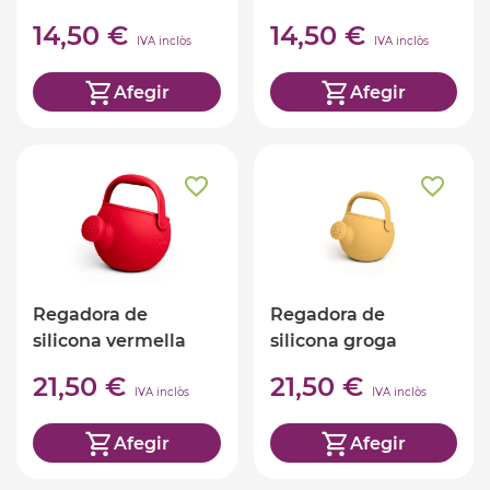
14,50 €
14,50 €
IVA inclòs
IVA inclòs
Afegir
Afegir
Regadora de
Regadora de
silicona vermella
silicona groga
21,50 €
21,50 €
IVA inclòs
IVA inclòs
Afegir
Afegir