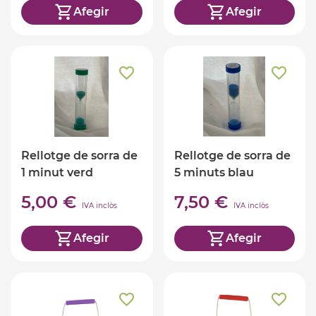
Afegir
Afegir
Rellotge de sorra de
Rellotge de sorra de
1 minut verd
5 minuts blau
5,00 €
7,50 €
IVA inclòs
IVA inclòs
Afegir
Afegir