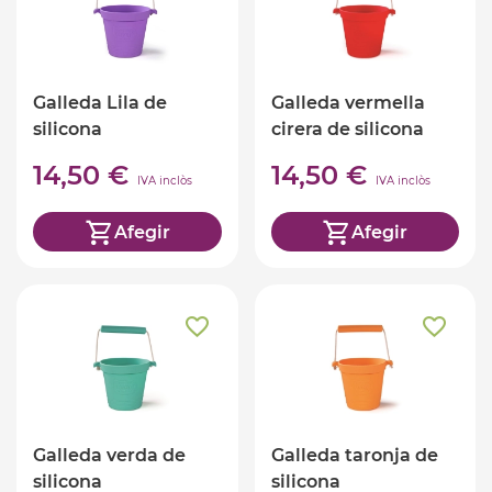
Galleda Lila de
Galleda vermella
silicona
cirera de silicona
14,50 €
14,50 €
IVA inclòs
IVA inclòs
Afegir
Afegir
Galleda verda de
Galleda taronja de
silicona
silicona