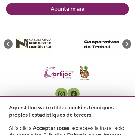
Apunta'm ara
Aquest lloc web utilitza cookies tècniques
On ens trobem
pròpies i estadístiques de tercers.
Artijoc
Si fa clic a
Acceptar totes
, acceptes la instal·lació