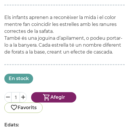
Els infants aprenen a reconèixer la mida i el color
mentre fan coincidir les estrelles amb les ranures
correctes de la safata.
També és una joguina d’apilament, o podeu portar-
lo a la banyera. Cada estrella té un nombre diferent
de forats a la base, creant un efecte de cascada.
En stock
Afegir
Favorits
Edats: