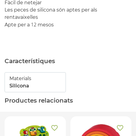
Fàcil de netejar
Les peces de silicona són aptes per als
rentavaixelles
12
Apte per a
mesos
Característiques
Materials
Silicona
Productes relacionats