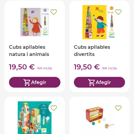
Cubs apilables
Cubs apilables
natura i animals
divertits
19,50 €
19,50 €
IVA inclòs
IVA inclòs
Afegir
Afegir