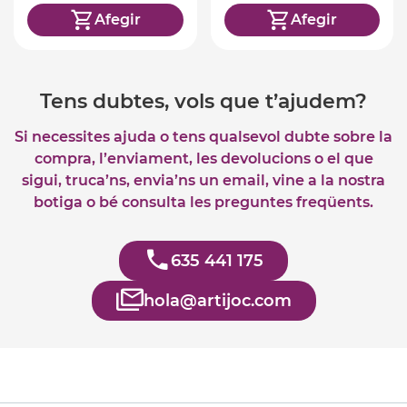
Afegir
Afegir
Tens dubtes, vols que t’ajudem?
Si necessites ajuda o tens qualsevol dubte sobre la
compra, l’enviament, les devolucions o el que
sigui, truca’ns, envia’ns un email, vine a la nostra
botiga o bé consulta les preguntes freqüents.
635 441 175
hola@artijoc.com