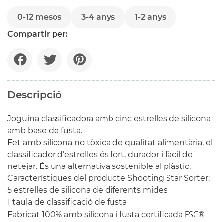
0-12 mesos
3-4 anys
1-2 anys
Compartir per:
Descripció
Joguina classificadora amb cinc estrelles de silicona
amb base de fusta.
Fet amb silicona no tòxica de qualitat alimentària, el
classificador d’estrelles és fort, durador i fàcil de
netejar. És una alternativa sostenible al plàstic.
Característiques del producte Shooting Star Sorter:
5 estrelles de silicona de diferents mides
1 taula de classificació de fusta
FSC
Fabricat 100% amb silicona i fusta certificada
®