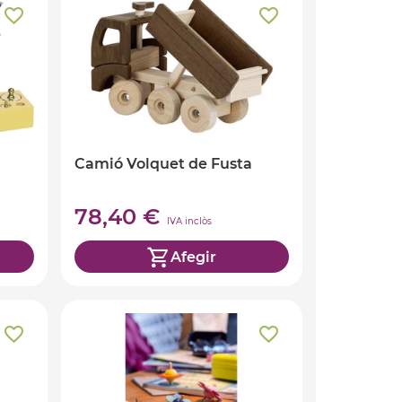
Camió Volquet de Fusta
78,40 €
IVA inclòs
Afegir