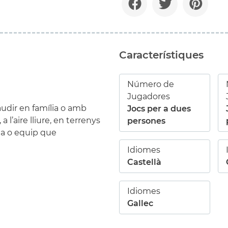
Característiques
Número de
Jugadores
udir en família o amb
Jocs per a dues
a l’aire lliure, en terrenys
persones
na o equip que
Idiomes
Castellà
Idiomes
Gallec