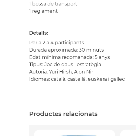
1 bossa de transport
1 reglament
Detalls:
Per a 2 a 4 participants
Durada aproximada: 30 minuts
Edat mínima recomanada: 5 anys
Tipus: Joc de daus i estratègia
Autoria: Yuri Hirsh, Alon Nir
Idiomes: català, castellà, euskera i gallec
Productes relacionats