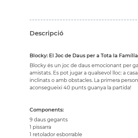
Descripció
Blocky: El Joc de Daus per a Tota la Família
Blocky és un joc de daus emocionant per ga
amistats. Es pot jugar a qualsevol lloc: a casa, 
inclinats o amb obstacles. La primera perso
aconsegueixi 40 punts guanya la partida!
Components:
9 daus gegants
1 pissarra
1 retolador esborrable