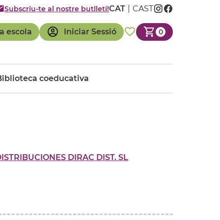
CAT
CAST
Subscriu-te al nostre butlletí!
a escola
Iniciar Sessió
0
Biblioteca coeducativa
DISTRIBUCIONES DIRAC DIST. SL