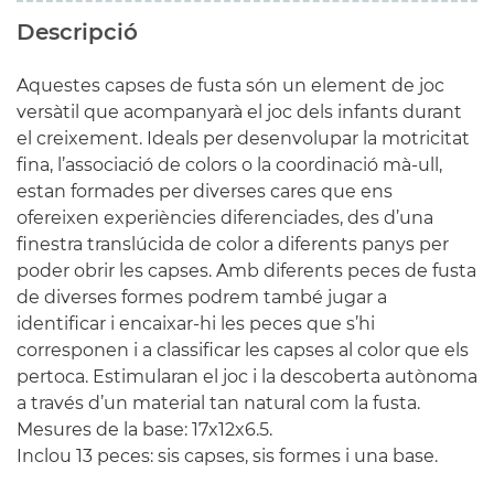
Descripció
Aquestes capses de fusta són un element de joc
versàtil que acompanyarà el joc dels infants durant
el creixement. Ideals per desenvolupar la motricitat
fina, l’associació de colors o la coordinació mà-ull,
estan formades per diverses cares que ens
ofereixen experiències diferenciades, des d’una
finestra translúcida de color a diferents panys per
poder obrir les capses. Amb diferents peces de fusta
de diverses formes podrem també jugar a
identificar i encaixar-hi les peces que s’hi
corresponen i a classificar les capses al color que els
pertoca. Estimularan el joc i la descoberta autònoma
a través d’un material tan natural com la fusta.
Mesures de la base: 17x12x6.5.
Inclou 13 peces: sis capses, sis formes i una base.