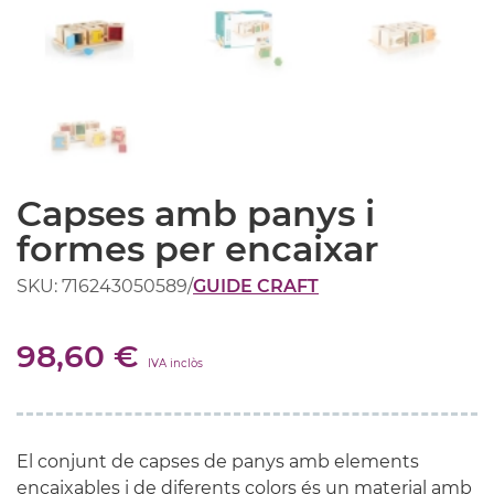
Capses amb panys i
formes per encaixar
SKU: 716243050589
/
GUIDE CRAFT
98,60 €
IVA inclòs
El conjunt de capses de panys amb elements
encaixables i de diferents colors és un material amb