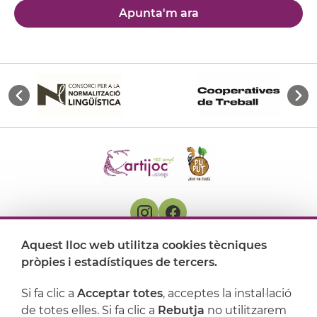
Apunta'm ara
Aquest lloc web utilitza cookies tècniques
On ens trobem
pròpies i estadístiques de tercers.
Artijoc
Si fa clic a
Acceptar totes
, acceptes la instal·lació
de totes elles. Si fa clic a
Rebutja
no utilitzarem
Suport