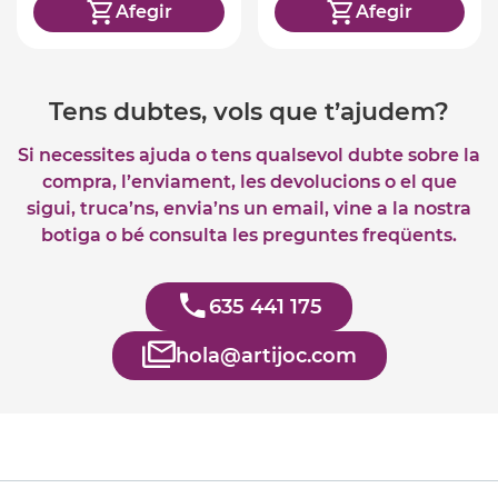
Afegir
Afegir
Tens dubtes, vols que t’ajudem?
Si necessites ajuda o tens qualsevol dubte sobre la
compra, l’enviament, les devolucions o el que
sigui, truca’ns, envia’ns un email, vine a la nostra
botiga o bé consulta les preguntes freqüents.
635 441 175
hola@artijoc.com