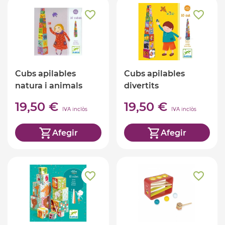
Cubs apilables
Cubs apilables
natura i animals
divertits
19,50 €
19,50 €
IVA inclòs
IVA inclòs
Afegir
Afegir