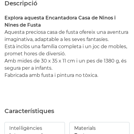
Descripció
Explora aquesta Encantadora Casa de Ninos i
Nines de Fusta
Aquesta preciosa casa de fusta ofereix una aventura
imaginativa, adaptable a les seves fantasíes.
Està inclòs una família completa i un joc de mobles,
promet hores de diversió.
Amb mides de 30 x 35 x 11 cm i un pes de 1380 g, és
segura per a infants.
Fabricada amb fusta i pintura no tòxica.
Característiques
Intel·ligències
Materials