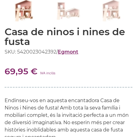
Casa de ninos i nines de
fusta
SKU: 5420023042392
/
Egmont
69,95 €
IVA inclòs
Endinseu-vos en aquesta encantadora Casa de
Ninos i Nines de fusta! Amb tota la seva família i
mobiliari complet, és la invitació perfecta a un món
de diversió imaginativa. No esperin més per crear
històries inoblidables amb aquesta casa de fusta