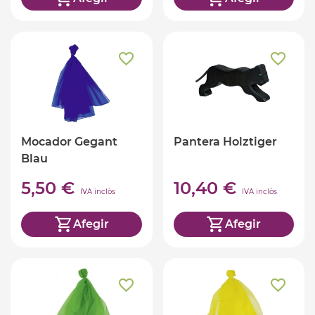
Mocador Gegant
Pantera Holztiger
Blau
5,50 €
10,40 €
IVA inclòs
IVA inclòs
Afegir
Afegir