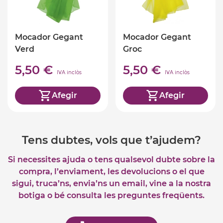
Mocador Gegant
Mocador Gegant
Verd
Groc
5,50 €
5,50 €
IVA inclòs
IVA inclòs
Afegir
Afegir
Tens dubtes, vols que t’ajudem?
Si necessites ajuda o tens qualsevol dubte sobre la
compra, l’enviament, les devolucions o el que
sigui, truca’ns, envia’ns un email, vine a la nostra
botiga o bé consulta les preguntes freqüents.