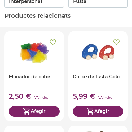
Interpersonal
Fusta
Productes relacionats
Mocador de color
Cotxe de fusta Goki
2,50 €
5,99 €
IVA inclòs
IVA inclòs
Afegir
Afegir