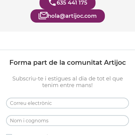
635 441 175
hola@artijoc.com
Forma part de la comunitat Artijoc
Subscriu-te i estigues al dia de tot el que
tenim entre mans!