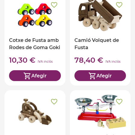
Cotxe de Fusta amb
Camió Volquet de
Rodes de Goma Goki
Fusta
10,30 €
78,40 €
IVA inclòs
IVA inclòs
Afegir
Afegir