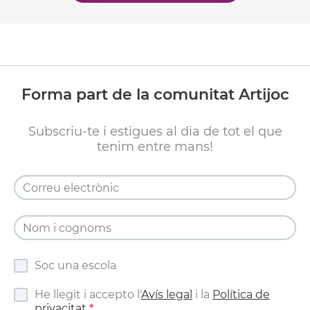
Forma part de la comunitat Artijoc
Subscriu-te i estigues al dia de tot el que
tenim entre mans!
Soc una escola
He llegit i accepto l'
Avís legal
i la
Política de
privacitat