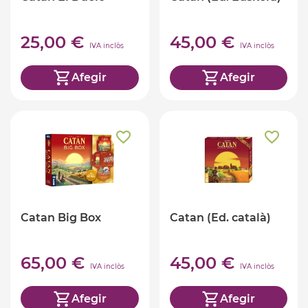
25,00 €
45,00 €
IVA inclòs
IVA inclòs
Afegir
Afegir
Catan Big Box
Catan (Ed. català)
65,00 €
45,00 €
IVA inclòs
IVA inclòs
Afegir
Afegir