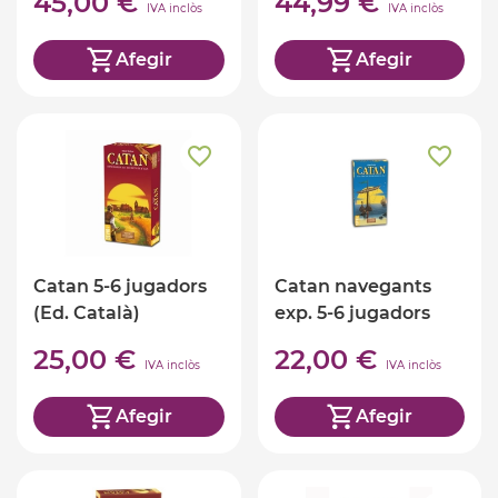
45,00 €
44,99 €
IVA inclòs
IVA inclòs
Afegir
Afegir
Catan 5-6 jugadors
Catan navegants
(Ed. Català)
exp. 5-6 jugadors
25,00 €
22,00 €
IVA inclòs
IVA inclòs
Afegir
Afegir