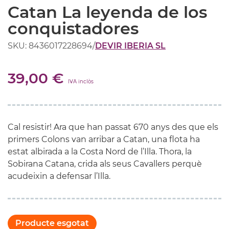
Catan La leyenda de los
conquistadores
SKU: 8436017228694
/
DEVIR IBERIA SL
39,00 €
IVA inclòs
Cal resistir! Ara que han passat 670 anys des que els
primers Colons van arribar a Catan, una flota ha
estat albirada a la Costa Nord de l’Illa. Thora, la
Sobirana Catana, crida als seus Cavallers perquè
acudeixin a defensar l’Illa.
Producte esgotat