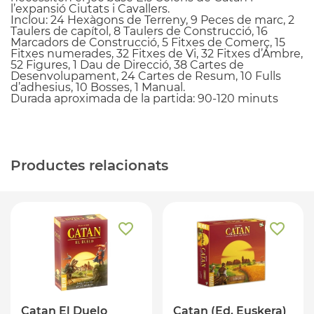
l’expansió Ciutats i Cavallers.
Inclou: 24 Hexàgons de Terreny, 9 Peces de marc, 2
Taulers de capítol, 8 Taulers de Construcció, 16
Marcadors de Construcció, 5 Fitxes de Comerç, 15
Fitxes numerades, 32 Fitxes de Vi, 32 Fitxes d’Ambre,
52 Figures, 1 Dau de Direcció, 38 Cartes de
Desenvolupament, 24 Cartes de Resum, 10 Fulls
d’adhesius, 10 Bosses, 1 Manual.
Durada aproximada de la partida: 90-120 minuts
Productes relacionats
Catan El Duelo
Catan (Ed. Euskera)