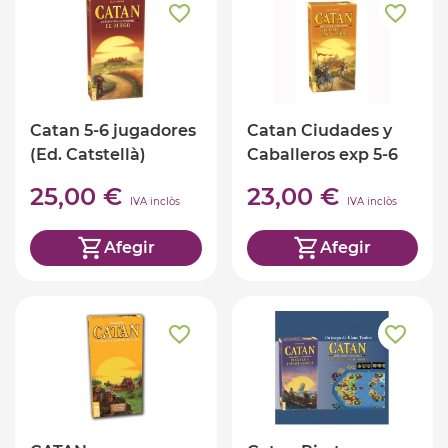
Catan 5-6 jugadores
Catan Ciudades y
(Ed. Catstellà)
Caballeros exp 5-6
25,00 €
23,00 €
IVA inclòs
IVA inclòs
Afegir
Afegir