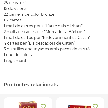
25 de valor 1
15 de valor 5
22 camells de color bronze
117 cartes:
1 mall de cartes per a “L’atac dels bàrbars”
2 malls de cartes per “Mercaders i Bàrbars”
1 mall de cartes per “Esdeveniments a Catán”
4 cartes per “Els pescadors de Catán”
3 plantilles encunyades amb peces de cartró
1 dau de colors
1 reglament
Productes relacionats