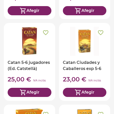
Afegir
Afegir
Catan 5-6 jugadores
Catan Ciudades y
(Ed. Catstellà)
Caballeros exp 5-6
25,00 €
23,00 €
IVA inclòs
IVA inclòs
Afegir
Afegir