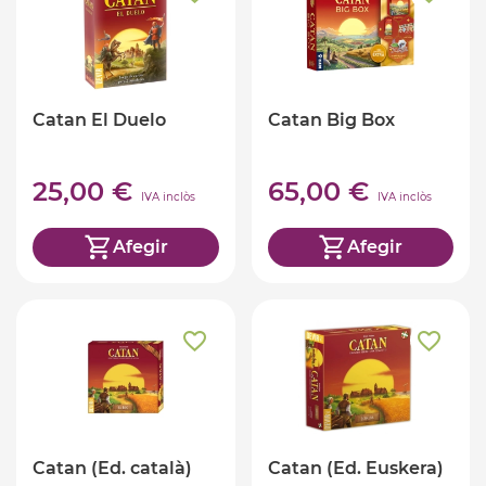
Catan El Duelo
Catan Big Box
25,00 €
65,00 €
IVA inclòs
IVA inclòs
Afegir
Afegir
Catan (Ed. català)
Catan (Ed. Euskera)