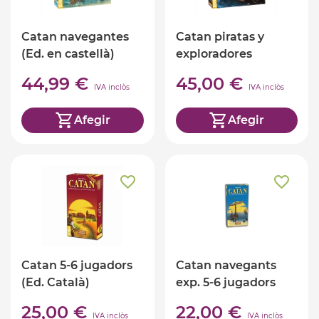
Catan navegantes
Catan piratas y
(Ed. en castellà)
exploradores
44,99 €
45,00 €
IVA inclòs
IVA inclòs
Afegir
Afegir
Catan 5-6 jugadors
Catan navegants
(Ed. Català)
exp. 5-6 jugadors
25,00 €
22,00 €
IVA inclòs
IVA inclòs