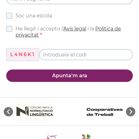
Soc una escola
He llegit i accepto l'
Avís legal
i la
Política de
privacitat
L4N6K1
Apunta'm ara