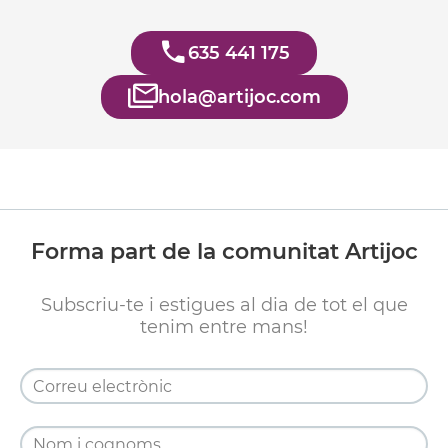
635 441 175
hola@artijoc.com
Forma part de la comunitat Artijoc
Subscriu-te i estigues al dia de tot el que
tenim entre mans!