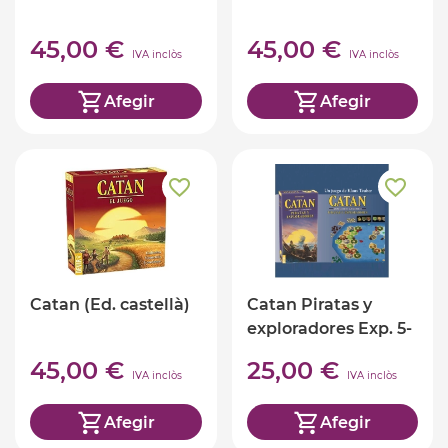
45,00 €
45,00 €
IVA inclòs
IVA inclòs
Afegir
Afegir
Catan (Ed. castellà)
Catan Piratas y
exploradores Exp. 5-
6 jugadores
45,00 €
25,00 €
IVA inclòs
IVA inclòs
Afegir
Afegir