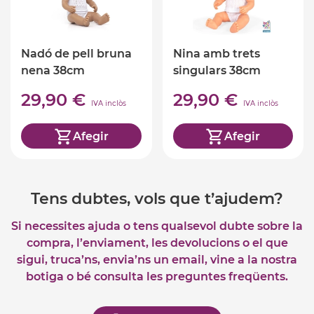
Nadó de pell bruna
Nina amb trets
nena 38cm
singulars 38cm
29,90 €
29,90 €
IVA inclòs
IVA inclòs
Afegir
Afegir
Tens dubtes, vols que t’ajudem?
Si necessites ajuda o tens qualsevol dubte sobre la
compra, l’enviament, les devolucions o el que
sigui, truca’ns, envia’ns un email, vine a la nostra
botiga o bé consulta les preguntes freqüents.