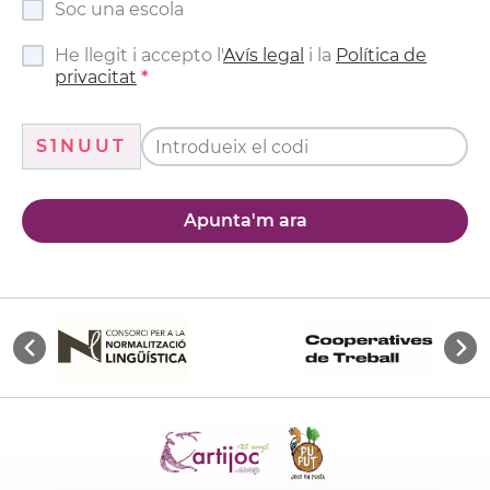
Soc una escola
He llegit i accepto l'
Avís legal
i la
Política de
privacitat
S1NUUT
Apunta'm ara