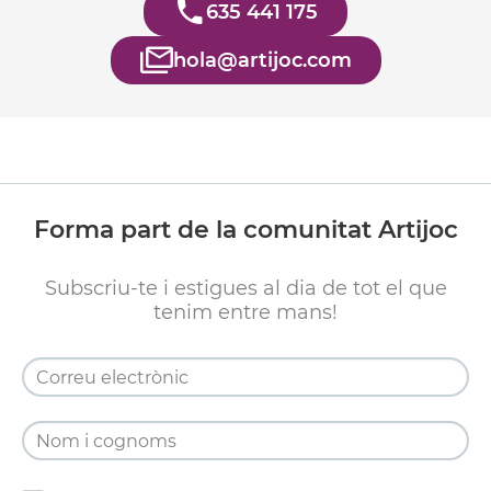
635 441 175
hola@artijoc.com
Forma part de la comunitat Artijoc
Subscriu-te i estigues al dia de tot el que
tenim entre mans!