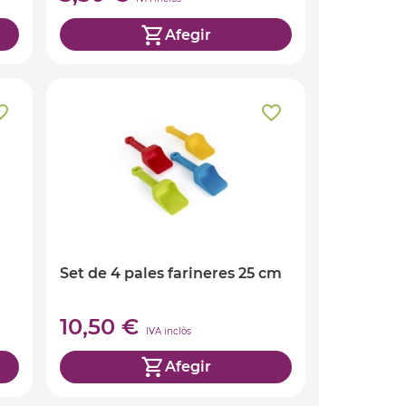
Afegir
Set de 4 pales farineres 25 cm
10,50 €
IVA inclòs
Afegir