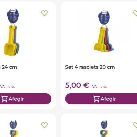
s 24 cm
Set 4 rasclets 20 cm
5,00 €
IVA inclòs
IVA inclòs
Afegir
Afegir