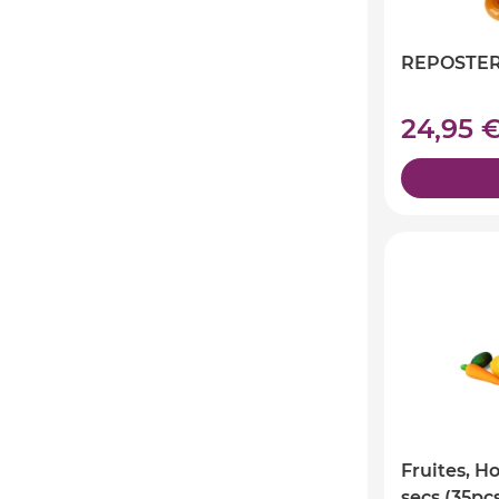
REPOSTERIA
24,95 
Fruites, Ho
secs (35pcs