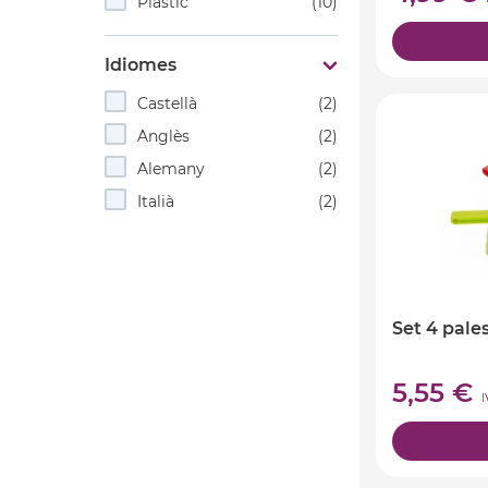
Plàstic
(10)
Idiomes
Castellà
(2)
Anglès
(2)
Alemany
(2)
Italià
(2)
Set 4 pale
5,55 €
I