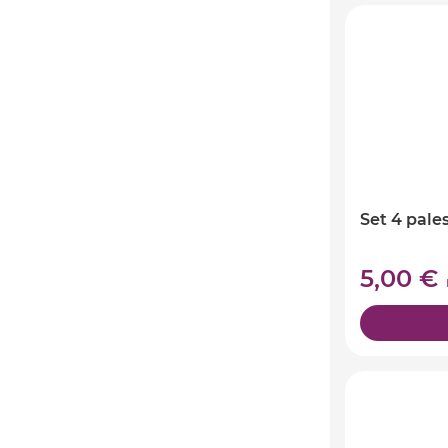
Set 4 pale
5,00 €