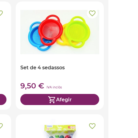
Set de 4 sedassos
9,50 €
IVA inclòs
Afegir