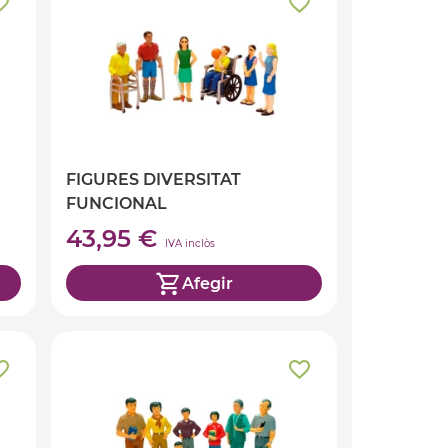
FIGURES DIVERSITAT
FUNCIONAL
43,95 €
IVA inclòs
Afegir