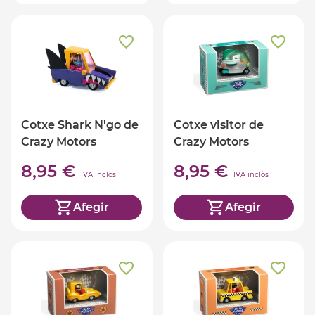
Cotxe Shark N'go de
Cotxe visitor de
Crazy Motors
Crazy Motors
8,95 €
8,95 €
IVA inclòs
IVA inclòs
Afegir
Afegir