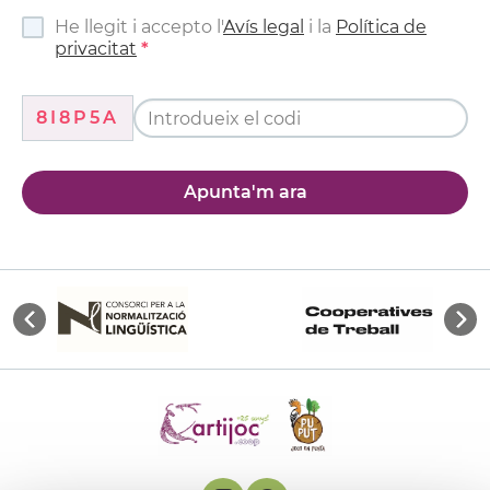
He llegit i accepto l'
Avís legal
i la
Política de
privacitat
8I8P5A
Apunta'm ara