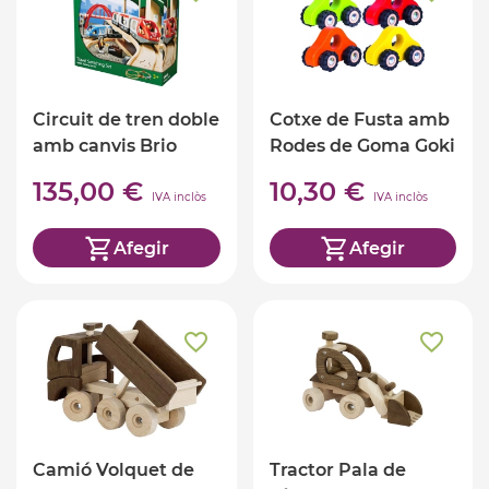
Circuit de tren doble
Cotxe de Fusta amb
amb canvis Brio
Rodes de Goma Goki
135,00 €
10,30 €
IVA inclòs
IVA inclòs
Afegir
Afegir
Camió Volquet de
Tractor Pala de