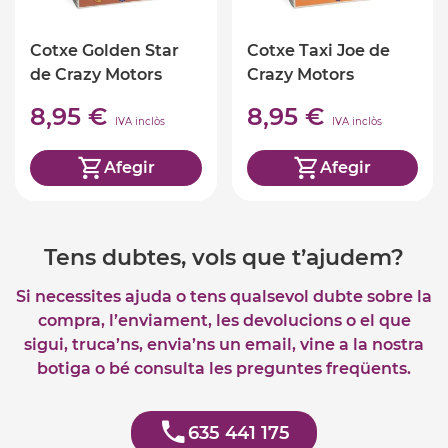
Cotxe Golden Star
Cotxe Taxi Joe de
de Crazy Motors
Crazy Motors
8,95 €
8,95 €
IVA inclòs
IVA inclòs
Afegir
Afegir
Tens dubtes, vols que t’ajudem?
Si necessites ajuda o tens qualsevol dubte sobre la
compra, l’enviament, les devolucions o el que
sigui, truca’ns, envia’ns un email, vine a la nostra
botiga o bé consulta les preguntes freqüents.
635 441 175