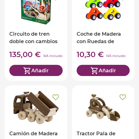
Circuito de tren
Coche de Madera
doble con cambios
con Ruedas de
Brio
Goma
135,00 €
10,30 €
IVA incluido
IVA incluido
Añadir
Añadir
Camión de Madera
Tractor Pala de