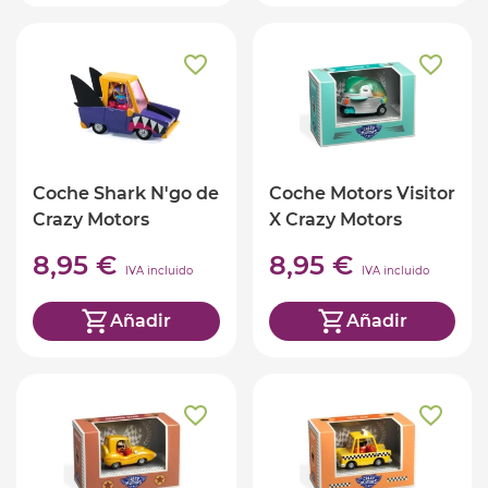
Coche Shark N'go de
Coche Motors Visitor
Crazy Motors
X Crazy Motors
8,95 €
8,95 €
IVA incluido
IVA incluido
Añadir
Añadir