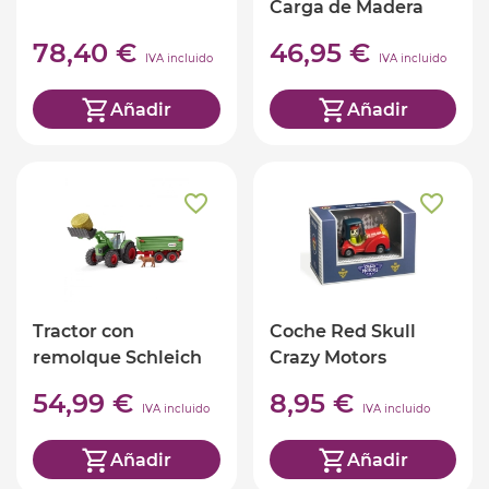
Carga de Madera
78,40 €
46,95 €
IVA incluido
IVA incluido
Añadir
Añadir
Tractor con
Coche Red Skull
remolque Schleich
Crazy Motors
54,99 €
8,95 €
IVA incluido
IVA incluido
Añadir
Añadir