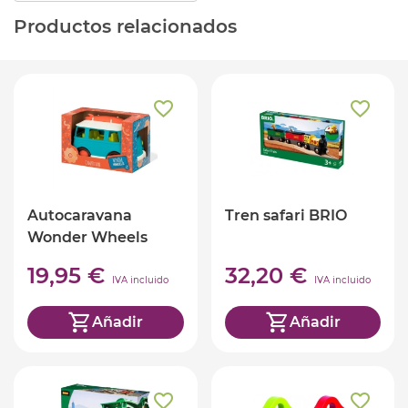
Productos relacionados
Autocaravana
Tren safari BRIO
Wonder Wheels
19,95 €
32,20 €
IVA incluido
IVA incluido
Añadir
Añadir