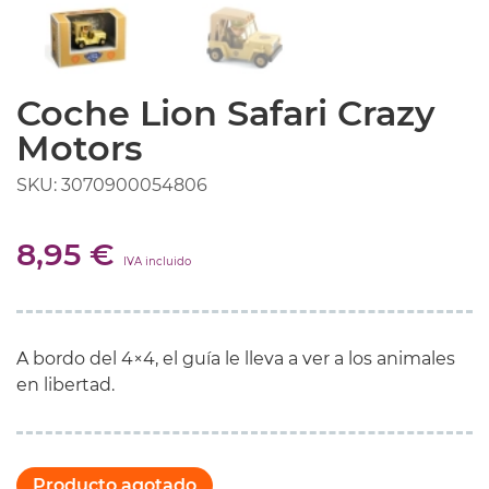
Coche Lion Safari Crazy
Motors
SKU: 3070900054806
8,95 €
IVA incluido
A bordo del 4×4, el guía le lleva a ver a los animales
en libertad.
Producto agotado