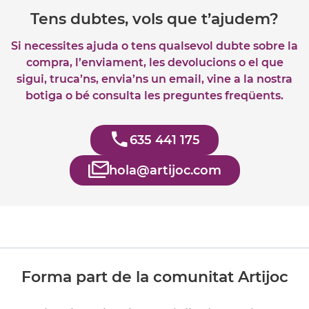
Tens dubtes, vols que t’ajudem?
Si necessites ajuda o tens qualsevol dubte sobre la
compra, l’enviament, les devolucions o el que
sigui, truca’ns, envia’ns un email, vine a la nostra
botiga o bé consulta les preguntes freqüents.
635 441 175
hola@artijoc.com
Forma part de la comunitat Artijoc