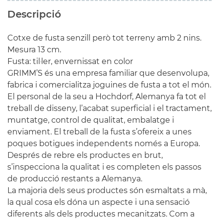
Descripció
Cotxe de fusta senzill però tot terreny amb 2 nins.
Mesura 13 cm.
Fusta: til·ler, envernissat en color
GRIMM’S és una empresa familiar que desenvolupa,
fabrica i comercialitza joguines de fusta a tot el món.
El personal de la seu a Hochdorf, Alemanya fa tot el
treball de disseny, l’acabat superficial i el tractament,
muntatge, control de qualitat, embalatge i
enviament. El treball de la fusta s’ofereix a unes
poques botigues independents només a Europa.
Després de rebre els productes en brut,
s’inspecciona la qualitat i es completen els passos
de producció restants a Alemanya.
La majoria dels seus productes són esmaltats a mà,
la qual cosa els dóna un aspecte i una sensació
diferents als dels productes mecanitzats. Com a