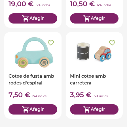
19,00 €
10,50 €
IVA inclòs
IVA inclòs
Afegir
Afegir
Cotxe de fusta amb
Mini cotxe amb
rodes d'espiral
carretera
7,50 €
3,95 €
IVA inclòs
IVA inclòs
Afegir
Afegir