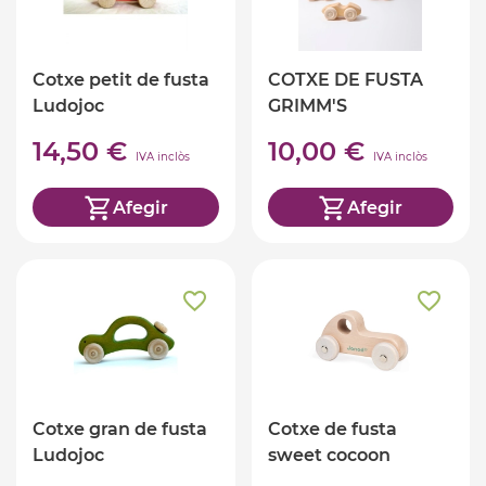
Cotxe petit de fusta
COTXE DE FUSTA
Ludojoc
GRIMM'S
14,50 €
10,00 €
IVA inclòs
IVA inclòs
Afegir
Afegir
Cotxe gran de fusta
Cotxe de fusta
Ludojoc
sweet cocoon