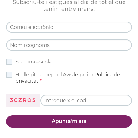
Subscriu-te i estigues al dia de tot el que
tenim entre mans!
Soc una escola
He llegit i accepto l'
Avís legal
i la
Política de
privacitat
3CZROS
Apunta'm ara