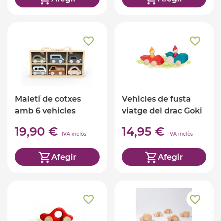
Maletí de cotxes
Vehicles de fusta
amb 6 vehicles
viatge del drac Goki
19,90 €
14,95 €
IVA inclòs
IVA inclòs
Afegir
Afegir