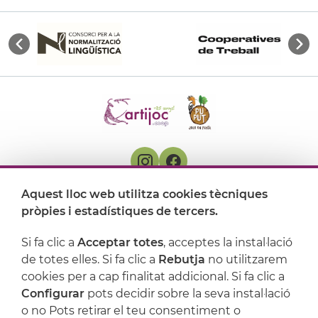
Aquest lloc web utilitza cookies tècniques
On ens trobem
pròpies i estadístiques de tercers.
Artijoc
Si fa clic a
Acceptar totes
, acceptes la instal·lació
de totes elles. Si fa clic a
Rebutja
no utilitzarem
Suport
cookies per a cap finalitat addicional. Si fa clic a
Configurar
pots decidir sobre la seva instal·lació
o no Pots retirar el teu consentiment o