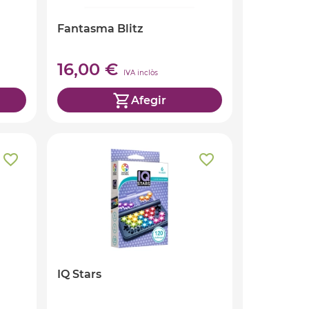
Fantasma Blitz
16,00 €
IVA inclòs
Afegir
IQ Stars