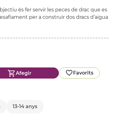
jectiu és fer servir les peces de drac que es
esafiament per a construir dos dracs d’aigua
Favorits
Afegir
s
13-14 anys