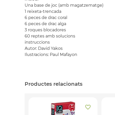
Una base de joc (amb magatzematge)
1 reixeta-trencada
6 peces de drac coral
6 peces de drac alga
3 roques blocadores
60 reptes amb solucions
instruccions
Autor: David Yakos
Ilustracions: Paul Mafayon
Productes relacionats