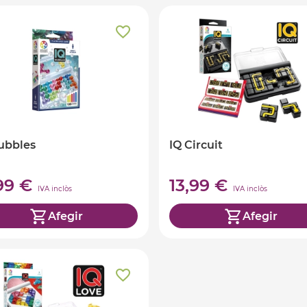
ubbles
IQ Circuit
,99 €
13,99 €
IVA inclòs
IVA inclòs
Afegir
Afegir