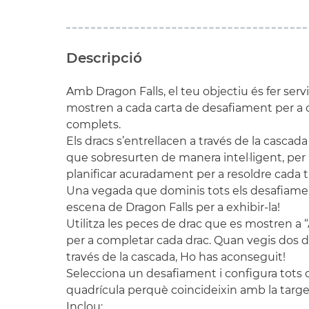
Descripció
Amb Dragon Falls, el teu objectiu és fer serv
mostren a cada carta de desafiament per a c
complets.
Els dracs s’entrellacen a través de la cascada
que sobresurten de manera intel·ligent, per 
planificar acuradament per a resoldre cada 
Una vegada que dominis tots els desafiament
escena de Dragon Falls per a exhibir-la!
Utilitza les peces de drac que es mostren a “
per a completar cada drac. Quan vegis dos 
través de la cascada, Ho has aconseguit!
Selecciona un desafiament i configura tots d
quadrícula perquè coincideixin amb la targe
Inclou: