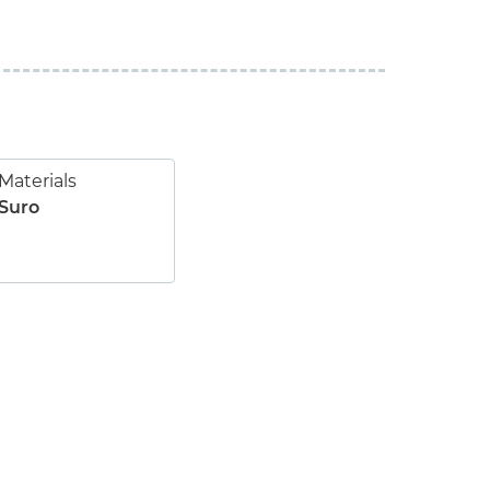
Materials
Suro