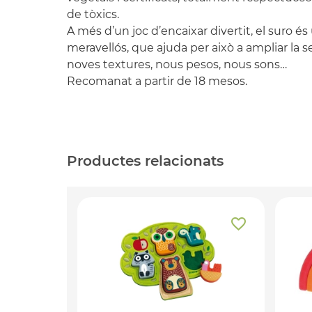
de tòxics.
A més d’un joc d’encaixar divertit, el suro és
meravellós, que ajuda per això a ampliar la s
noves textures, nous pesos, nous sons…
Recomanat a partir de 18 mesos.
Productes relacionats