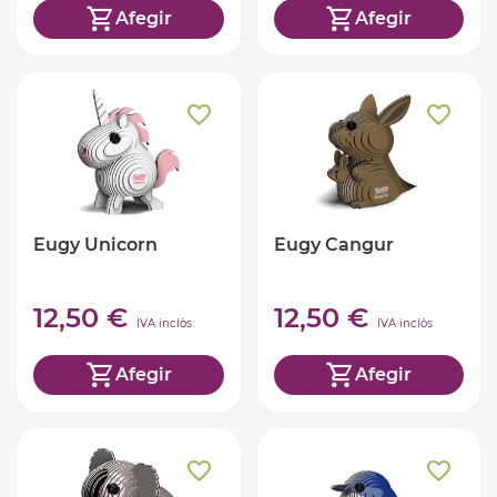
Afegir
Afegir
Eugy Unicorn
Eugy Cangur
12,50 €
12,50 €
IVA inclòs
IVA inclòs
Afegir
Afegir