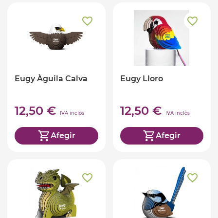
Eugy Àguila Calva
Eugy Lloro
12,50 €
12,50 €
IVA inclòs
IVA inclòs
Afegir
Afegir