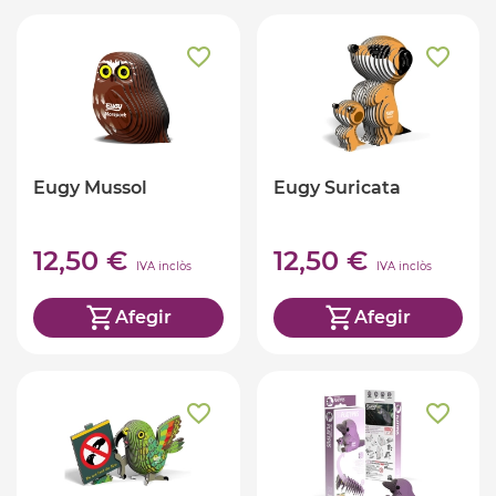
Eugy Mussol
Eugy Suricata
12,50 €
12,50 €
IVA inclòs
IVA inclòs
Afegir
Afegir