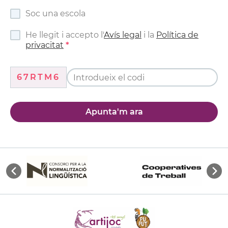
Soc una escola
He llegit i accepto l'
Avís legal
i la
Política de
privacitat
67RTM6
Apunta'm ara