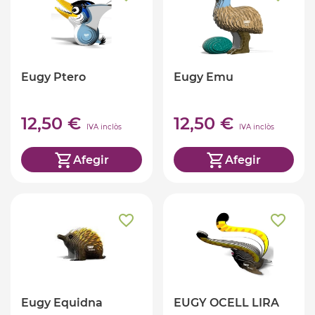
Eugy Ptero
Eugy Emu
12,50 €
12,50 €
IVA inclòs
IVA inclòs
Afegir
Afegir
Eugy Equidna
EUGY OCELL LIRA