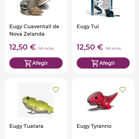
Eugy Cuaventall de
Eugy Tui
Nova Zelanda
12,50 €
12,50 €
IVA inclòs
IVA inclòs
Afegir
Afegir
Eugy Tuatara
Eugy Tyranno