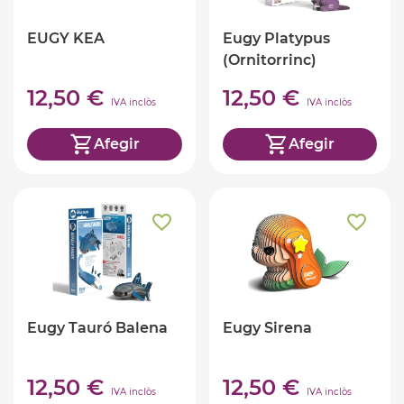
EUGY KEA
Eugy Platypus
(Ornitorrinc)
12,50 €
12,50 €
IVA inclòs
IVA inclòs
Afegir
Afegir
Eugy Tauró Balena
Eugy Sirena
12,50 €
12,50 €
IVA inclòs
IVA inclòs