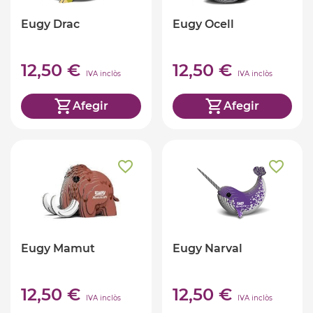
Eugy Drac
Eugy Ocell
12,50 €
12,50 €
IVA inclòs
IVA inclòs
Afegir
Afegir
Eugy Mamut
Eugy Narval
12,50 €
12,50 €
IVA inclòs
IVA inclòs