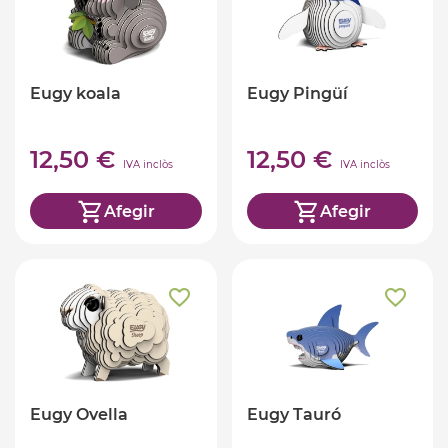
Eugy koala
Eugy Pingüí
12,50 €
12,50 €
IVA inclòs
IVA inclòs
Afegir
Afegir
Eugy Ovella
Eugy Tauró