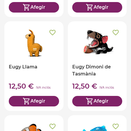
Afegir
Afegir
Eugy Llama
Eugy Dimoni de
Tasmània
12,50 €
12,50 €
IVA inclòs
IVA inclòs
Afegir
Afegir