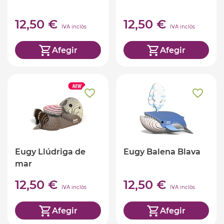
12,50 €
12,50 €
IVA inclòs
IVA inclòs
Afegir
Afegir
Eugy Llúdriga de
Eugy Balena Blava
mar
12,50 €
12,50 €
IVA inclòs
IVA inclòs
Afegir
Afegir