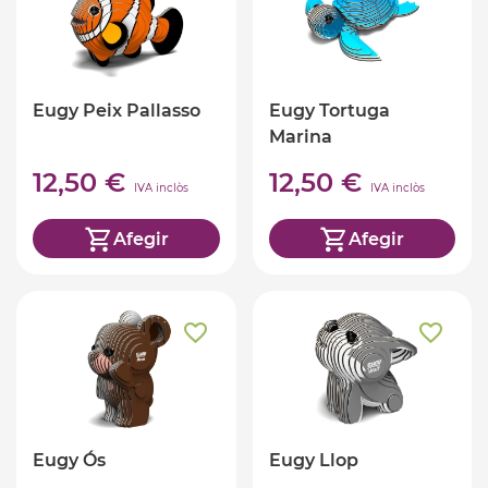
Eugy Peix Pallasso
Eugy Tortuga
Marina
12,50 €
12,50 €
IVA inclòs
IVA inclòs
Afegir
Afegir
Eugy Ós
Eugy Llop