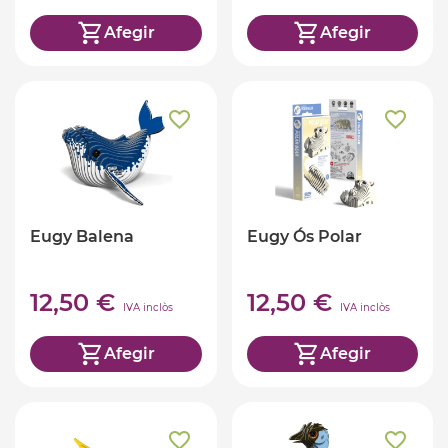
Afegir
Afegir
Eugy Balena
Eugy Ós Polar
12,50 €
12,50 €
IVA inclòs
IVA inclòs
Afegir
Afegir