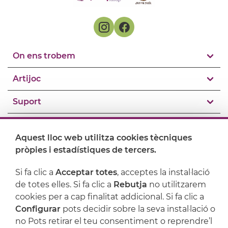
On ens trobem
Artijoc
Suport
Aquest lloc web utilitza cookies tècniques
pròpies i estadístiques de tercers.
Si fa clic a
Acceptar totes
, acceptes la instal·lació
de totes elles. Si fa clic a
Rebutja
no utilitzarem
cookies per a cap finalitat addicional. Si fa clic a
Configurar
pots decidir sobre la seva instal·lació o
no Pots retirar el teu consentiment o reprendre’l
Avís legal
Política de privacitat