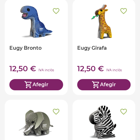
Eugy Bronto
Eugy Girafa
12,50 €
12,50 €
IVA inclòs
IVA inclòs
Afegir
Afegir