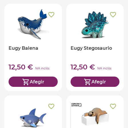
Eugy Balena
Eugy Stegosaurio
12,50 €
12,50 €
IVA inclòs
IVA inclòs
Afegir
Afegir