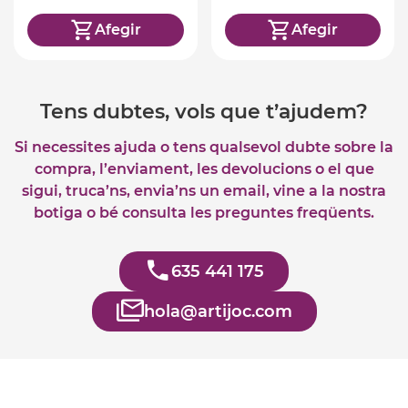
Afegir
Afegir
Tens dubtes, vols que t’ajudem?
Si necessites ajuda o tens qualsevol dubte sobre la
compra, l’enviament, les devolucions o el que
sigui, truca’ns, envia’ns un email, vine a la nostra
botiga o bé consulta les preguntes freqüents.
635 441 175
hola@artijoc.com