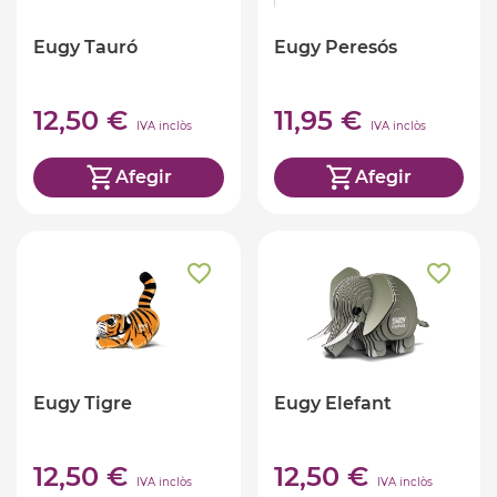
Eugy Tauró
Eugy Peresós
12,50 €
11,95 €
IVA inclòs
IVA inclòs
Afegir
Afegir
Eugy Tigre
Eugy Elefant
12,50 €
12,50 €
IVA inclòs
IVA inclòs