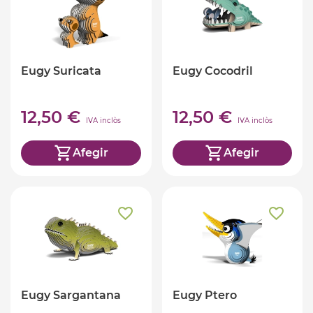
Eugy Suricata
Eugy Cocodril
12,50 €
12,50 €
IVA inclòs
IVA inclòs
Afegir
Afegir
Eugy Sargantana
Eugy Ptero