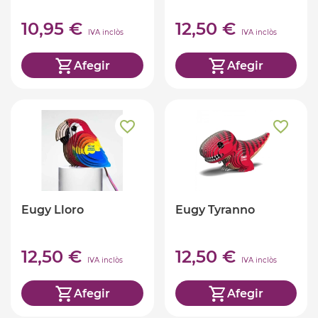
10,95 €
12,50 €
IVA inclòs
IVA inclòs
Afegir
Afegir
Eugy Lloro
Eugy Tyranno
12,50 €
12,50 €
IVA inclòs
IVA inclòs
Afegir
Afegir