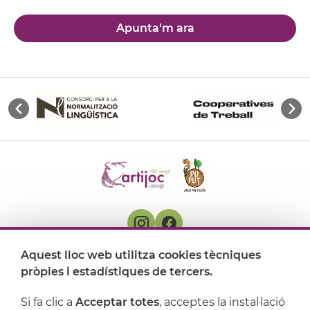
Apunta'm ara
Aquest lloc web utilitza cookies tècniques
On ens trobem
pròpies i estadístiques de tercers.
Artijoc
Si fa clic a
Acceptar totes
, acceptes la instal·lació