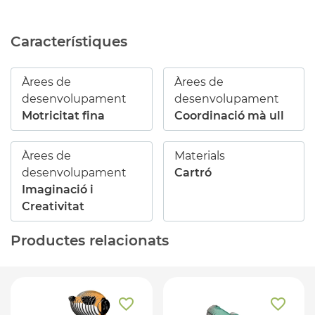
Característiques
Àrees de
Àrees de
desenvolupament
desenvolupament
Motricitat fina
Coordinació mà ull
Àrees de
Materials
desenvolupament
Cartró
Imaginació i
Creativitat
Productes relacionats