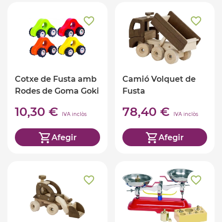
Cotxe de Fusta amb
Camió Volquet de
Rodes de Goma Goki
Fusta
10,30 €
78,40 €
IVA inclòs
IVA inclòs
Afegir
Afegir