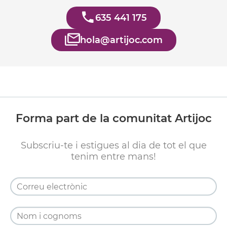
635 441 175
hola@artijoc.com
Forma part de la comunitat Artijoc
Subscriu-te i estigues al dia de tot el que
tenim entre mans!