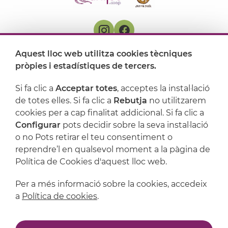
Aquest lloc web utilitza cookies tècniques
On ens trobem
pròpies i estadístiques de tercers.
Artijoc
Si fa clic a
Acceptar totes
, acceptes la instal·lació
de totes elles. Si fa clic a
Rebutja
no utilitzarem
Suport
cookies per a cap finalitat addicional. Si fa clic a
Configurar
pots decidir sobre la seva instal·lació
o no Pots retirar el teu consentiment o
reprendre’l en qualsevol moment a la pàgina de
Política de Cookies d'aquest lloc web.
Per a més informació sobre la cookies, accedeix
a
Política de cookies
.