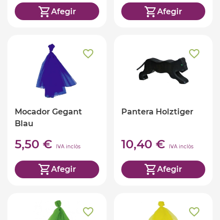
Afegir
Afegir
Mocador Gegant
Pantera Holztiger
Blau
5,50 €
10,40 €
IVA inclòs
IVA inclòs
Afegir
Afegir