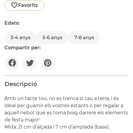
Favorits
Edats:
3-4 anys
5-6 anys
7-8 anys
Compartir per:
Descripció
Amb un tacte tou, no es trenca si cau a terra, i és
ideal per guarnir els vostres estants o per regalar a
aquell nebot que es torna boig darrere els elements
de festa major!
Mida: 21 cm d’alçada i 7 cm d’amplada (base).