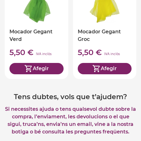
Mocador Gegant
Mocador Gegant
Verd
Groc
5,50 €
5,50 €
IVA inclòs
IVA inclòs
Afegir
Afegir
Tens dubtes, vols que t’ajudem?
Si necessites ajuda o tens qualsevol dubte sobre la
compra, l’enviament, les devolucions o el que
sigui, truca’ns, envia’ns un email, vine a la nostra
botiga o bé consulta les preguntes freqüents.