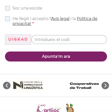
Soc una escola
He llegit i accepto l'
Avís legal
i la
Política de
privacitat
UI6K40
Apunta'm ara