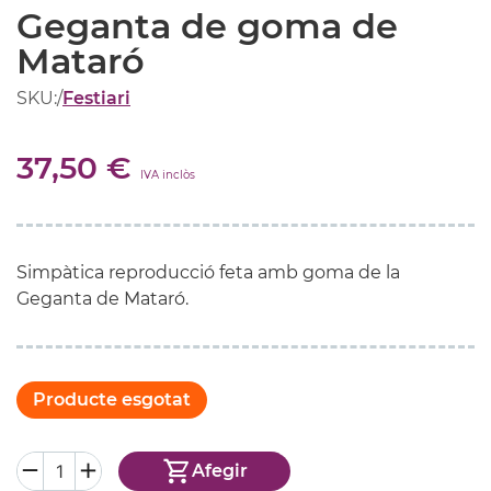
Geganta de goma de
Mataró
SKU:
/
Festiari
37,50 €
IVA inclòs
Simpàtica reproducció feta amb goma de la
Geganta de Mataró.
Producte esgotat
Afegir