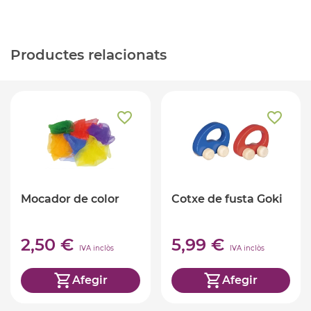
Productes relacionats
Mocador de color
Cotxe de fusta Goki
2,50 €
5,99 €
IVA inclòs
IVA inclòs
Afegir
Afegir