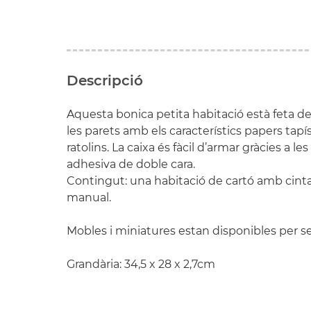
Descripció
Aquesta bonica petita habitació està feta de
les parets amb els característics papers tapís
ratolins. La caixa és fàcil d’armar gràcies a le
adhesiva de doble cara.
Contingut: una habitació de cartó amb cinta
manual.
Mobles i miniatures estan disponibles per se
Grandària: 34,5 x 28 x 2,7cm