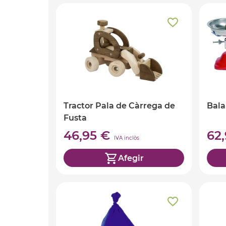
Tractor Pala de Càrrega de
Bala
Fusta
46,95 €
62
IVA inclòs
Afegir