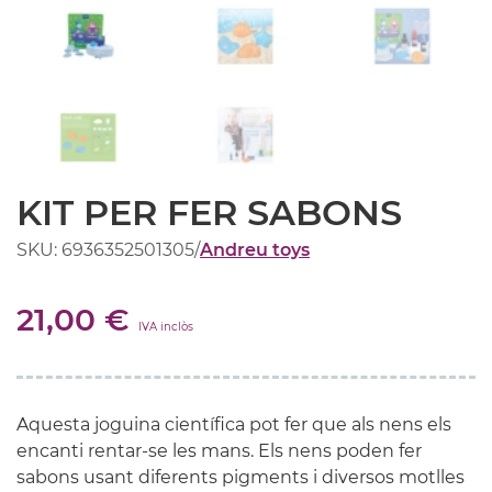
KIT PER FER SABONS
SKU: 6936352501305
/
Andreu toys
21,00 €
IVA inclòs
Aquesta joguina científica pot fer que als nens els
encanti rentar-se les mans. Els nens poden fer
sabons usant diferents pigments i diversos motlles