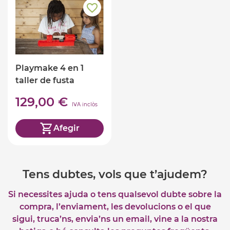
Playmake 4 en 1
taller de fusta
129,00 €
IVA inclòs
Afegir
Tens dubtes, vols que t’ajudem?
Si necessites ajuda o tens qualsevol dubte sobre la
compra, l’enviament, les devolucions o el que
sigui, truca’ns, envia’ns un email, vine a la nostra