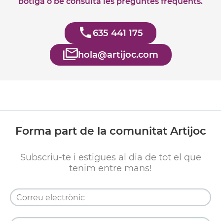
botiga o bé consulta les preguntes freqüents.
635 441 175
hola@artijoc.com
Forma part de la comunitat Artijoc
Subscriu-te i estigues al dia de tot el que
tenim entre mans!