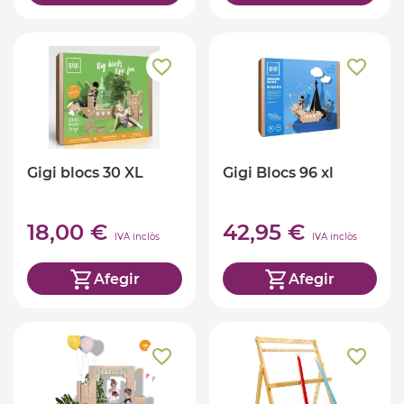
Gigi blocs 30 XL
Gigi Blocs 96 xl
18,00 €
42,95 €
IVA inclòs
IVA inclòs
Afegir
Afegir