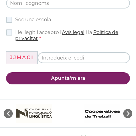
Soc una escola
He llegit i accepto l'
Avís legal
i la
Política de
privacitat
JJMACI
Apunta'm ara