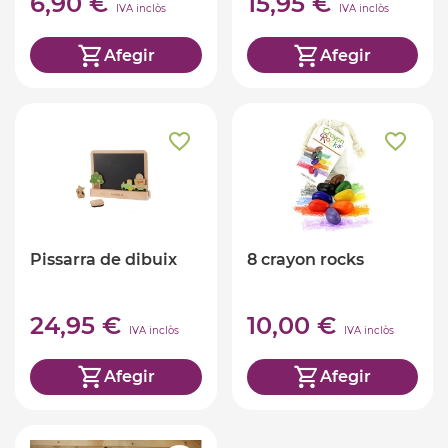
6,90 €
15,95 €
IVA inclòs
IVA inclòs
Afegir
Afegir
Pissarra de dibuix
8 crayon rocks
24,95 €
10,00 €
IVA inclòs
IVA inclòs
Afegir
Afegir