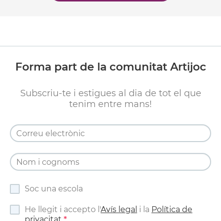
Forma part de la comunitat Artijoc
Subscriu-te i estigues al dia de tot el que
tenim entre mans!
Soc una escola
He llegit i accepto l'
Avís legal
i la
Política de
privacitat