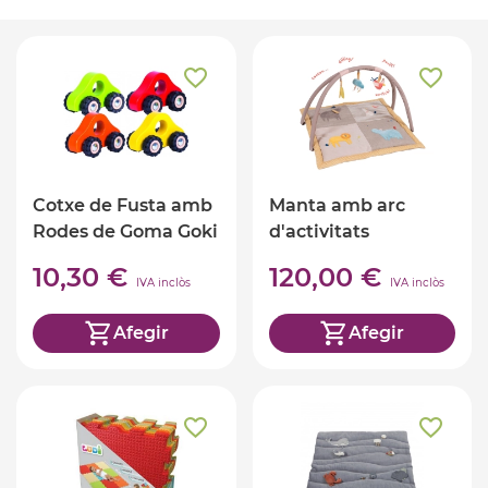
Cotxe de Fusta amb
Manta amb arc
Rodes de Goma Goki
d'activitats
10,30 €
120,00 €
IVA inclòs
IVA inclòs
Afegir
Afegir