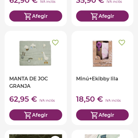
62,90 €
35,90 €
IVA inclòs
IVA inclòs
Afegir
Afegir
MANTA DE JOC
Minú+Ekibby lila
GRANJA
62,95 €
18,50 €
IVA inclòs
IVA inclòs
Afegir
Afegir