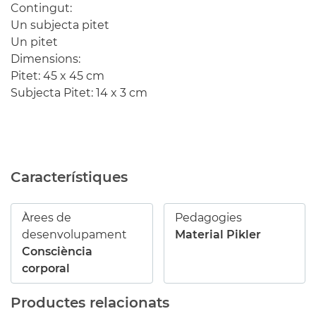
Contingut:
Un subjecta pitet
Un pitet
Dimensions:
Pitet: 45 x 45 cm
Subjecta Pitet: 14 x 3 cm
Característiques
Àrees de
Pedagogies
desenvolupament
Material Pikler
Consciència
corporal
Productes relacionats