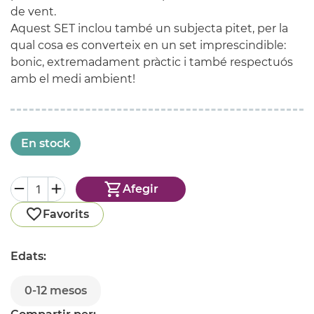
de vent.
Aquest SET inclou també un subjecta pitet, per la
qual cosa es converteix en un set imprescindible:
bonic, extremadament pràctic i també respectuós
amb el medi ambient!
En stock
Afegir
Favorits
Edats:
0-12 mesos