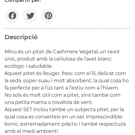
Compartir per:
Descripció
Minú és un pitet de Cashmere Vegetal, un teixit
únic, produït amb la cel·lulosa de l’avet blanc:
ecològic i saludable.
Aquest pitet és lleuger, fresc com el lli, delicat com
la seda ,súper suau i molt absorbent, la qual cosa ho
fa perfecte per a l’ús tant a l’estiu com a l’hivern.
No sols és molt útil com a pitet, sinó també com
una petita manta o tovallola de vent.
Aquest SET inclou també un subjecta pitet, per la
qual cosa es converteix en un set imprescindible:
bonic, extremadament pràctic i també respectuós
amb el medi ambient!