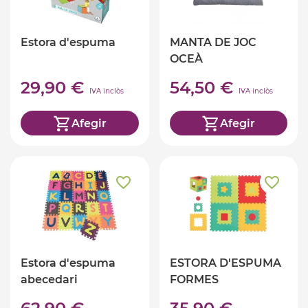
Estora d'espuma
MANTA DE JOC
OCEÀ
29,90 €
54,50 €
IVA inclòs
IVA inclòs
Afegir
Afegir
Estora d'espuma
ESTORA D'ESPUMA
abecedari
FORMES
GEOMÈTRIQUES