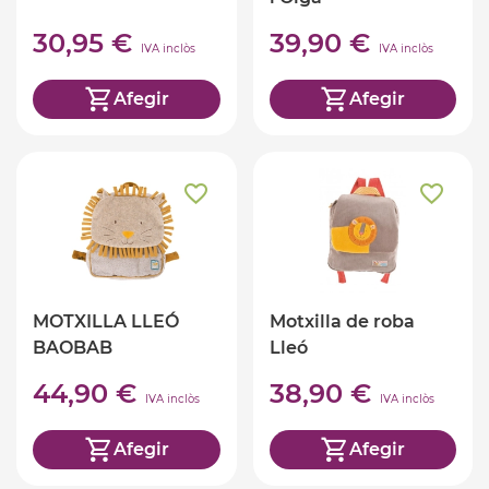
30,95 €
39,90 €
IVA inclòs
IVA inclòs
Afegir
Afegir
MOTXILLA LLEÓ
Motxilla de roba
BAOBAB
Lleó
44,90 €
38,90 €
IVA inclòs
IVA inclòs
Afegir
Afegir