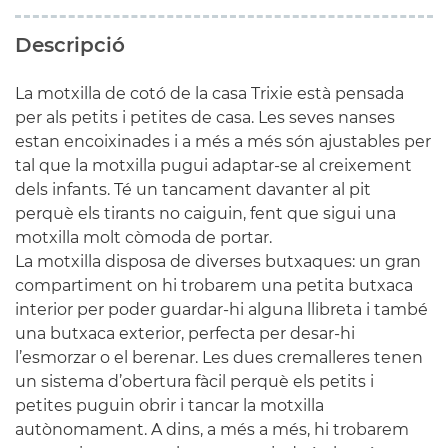
Descripció
La motxilla de cotó de la casa Trixie està pensada
per als petits i petites de casa. Les seves nanses
estan encoixinades i a més a més són ajustables per
tal que la motxilla pugui adaptar-se al creixement
dels infants. Té un tancament davanter al pit
perquè els tirants no caiguin, fent que sigui una
motxilla molt còmoda de portar.
La motxilla disposa de diverses butxaques: un gran
compartiment on hi trobarem una petita butxaca
interior per poder guardar-hi alguna llibreta i també
una butxaca exterior, perfecta per desar-hi
l’esmorzar o el berenar. Les dues cremalleres tenen
un sistema d’obertura fàcil perquè els petits i
petites puguin obrir i tancar la motxilla
autònomament. A dins, a més a més, hi trobarem