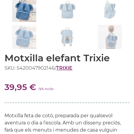
Motxilla elefant Trixie
SKU: 5420047902146
/
TRIXIE
39,95 €
IVA inclòs
Motxilla feta de cotó, preparada per qualsevol
aventura o dia a l’escola. Amb un disseny preciós,
farà que els menuts i menudes de casa vulguin