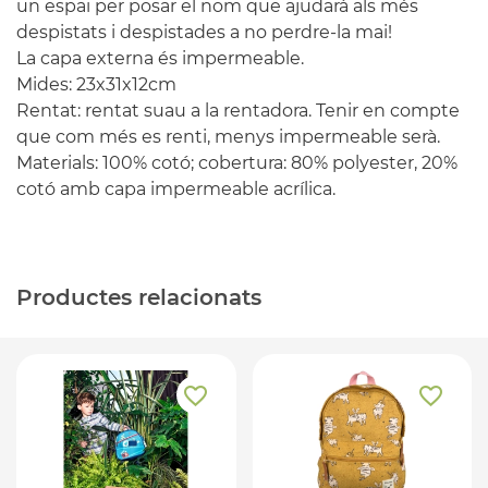
un espai per posar el nom que ajudarà als més
despistats i despistades a no perdre-la mai!
La capa externa és impermeable.
Mides: 23x31x12cm
Rentat: rentat suau a la rentadora. Tenir en compte
que com més es renti, menys impermeable serà.
Materials: 100% cotó; cobertura: 80% polyester, 20%
cotó amb capa impermeable acrílica.
Productes relacionats