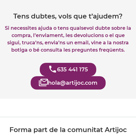
Tens dubtes, vols que t’ajudem?
Si necessites ajuda o tens qualsevol dubte sobre la
compra, l’enviament, les devolucions o el que
sigui, truca’ns, envia’ns un email, vine a la nostra
botiga o bé consulta les preguntes freqüents.
635 441 175
hola@artijoc.com
Forma part de la comunitat Artijoc