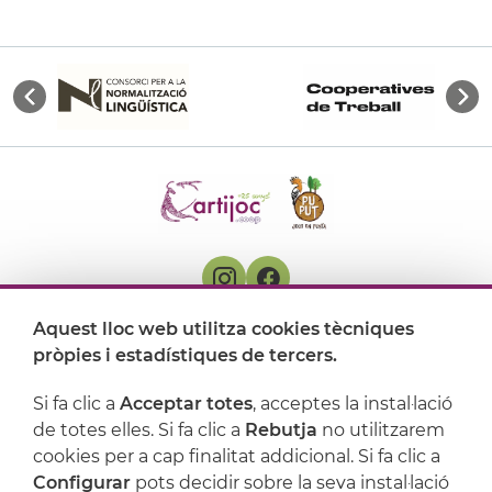
Aquest lloc web utilitza cookies tècniques
On ens trobem
pròpies i estadístiques de tercers.
Artijoc
Si fa clic a
Acceptar totes
, acceptes la instal·lació
de totes elles. Si fa clic a
Rebutja
no utilitzarem
Suport
cookies per a cap finalitat addicional. Si fa clic a
Configurar
pots decidir sobre la seva instal·lació