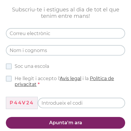
Subscriu-te i estigues al dia de tot el que
tenim entre mans!
Soc una escola
He llegit i accepto l'
Avís legal
i la
Política de
privacitat
P44V24
Apunta'm ara