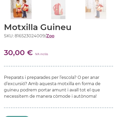
Motxilla Guineu
SKU: 816523024009
/
Zoo
30,00 €
IVA inclòs
Preparats i preparades per l’escola? O per anar
d’excursió? Amb aquesta motxilla en forma de
guineu podrem portar amunt i avall tot el que
necessitem de manera còmode i autònoma!