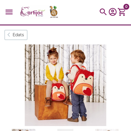
0
Cerques populars
Edats
disfressa
trencaclosques
baldufa
cotxe
camio
parquing
tinkering
kit
Cuina
viatge