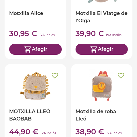
Motxilla Alice
Motxilla El Viatge de
l'Olga
30,95 €
39,90 €
IVA inclòs
IVA inclòs
Afegir
Afegir
MOTXILLA LLEÓ
Motxilla de roba
BAOBAB
Lleó
44,90 €
38,90 €
IVA inclòs
IVA inclòs