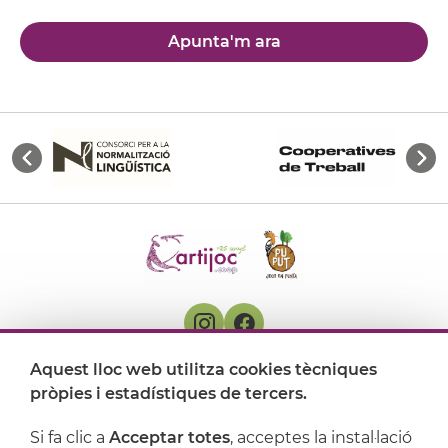
Apunta'm ara
Aquest lloc web utilitza cookies tècniques
On ens trobem
pròpies i estadístiques de tercers.
Artijoc
Si fa clic a
Acceptar totes
, acceptes la instal·lació