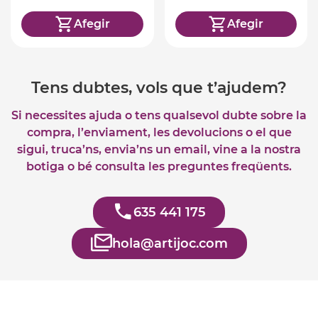
Afegir
Afegir
Tens dubtes, vols que t’ajudem?
Si necessites ajuda o tens qualsevol dubte sobre la
compra, l’enviament, les devolucions o el que
sigui, truca’ns, envia’ns un email, vine a la nostra
botiga o bé consulta les preguntes freqüents.
635 441 175
hola@artijoc.com