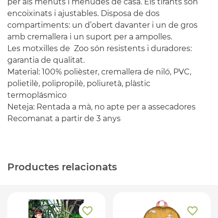
per als menuts i menudes de casa. Els tirants són
encoixinats i ajustables. Disposa de dos
compartiments: un d’obert davanter i un de gros
amb cremallera i un suport per a ampolles.
Les motxilles de Zoo són resistents i duradores:
garantia de qualitat.
Material: 100% polièster, cremallera de niló, PVC,
polietilè, polipropilè, poliuretà, plàstic
termoplásmico
Neteja: Rentada a mà, no apte per a assecadores
Recomanat a partir de 3 anys
Productes relacionats