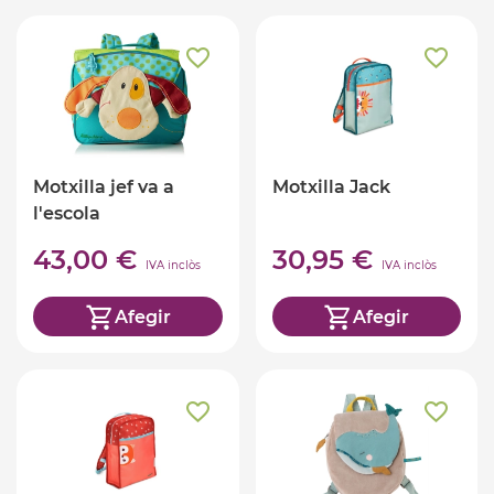
Motxilla jef va a
Motxilla Jack
l'escola
43,00 €
30,95 €
IVA inclòs
IVA inclòs
Afegir
Afegir