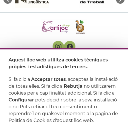
Aquest lloc web utilitza cookies tècniques
On ens trobem
pròpies i estadístiques de tercers.
Artijoc
Si fa clic a
Acceptar totes
, acceptes la instal·lació
de totes elles. Si fa clic a
Rebutja
no utilitzarem
Suport
cookies per a cap finalitat addicional. Si fa clic a
Configurar
pots decidir sobre la seva instal·lació
o no Pots retirar el teu consentiment o
reprendre’l en qualsevol moment a la pàgina de
Política de Cookies d'aquest lloc web.