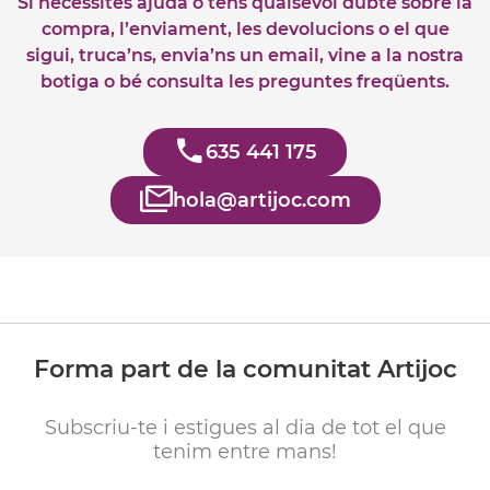
Si necessites ajuda o tens qualsevol dubte sobre la
compra, l’enviament, les devolucions o el que
sigui, truca’ns, envia’ns un email, vine a la nostra
botiga o bé consulta les preguntes freqüents.
635 441 175
hola@artijoc.com
Forma part de la comunitat Artijoc
Subscriu-te i estigues al dia de tot el que
tenim entre mans!