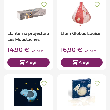
Llanterna projectora
Llum Globus Louise
Les Moustaches
14,90 €
16,90 €
IVA inclòs
IVA inclòs
Afegir
Afegir