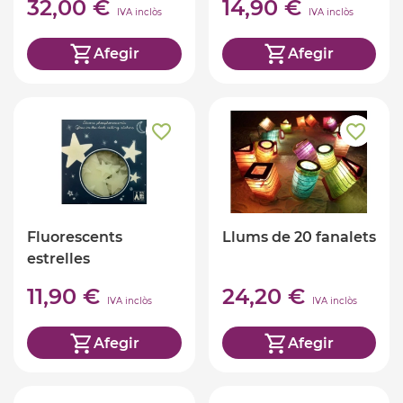
32,00 €
14,90 €
IVA inclòs
IVA inclòs
Afegir
Afegir
Fluorescents
Llums de 20 fanalets
estrelles
11,90 €
24,20 €
IVA inclòs
IVA inclòs
Afegir
Afegir