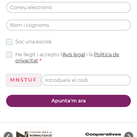
Soc una escola
He llegit i accepto l'
Avís legal
i la
Política de
privacitat
MN57UF
Apunta'm ara