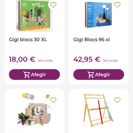
Gigi blocs 30 XL
Gigi Blocs 96 xl
18,00 €
42,95 €
IVA inclòs
IVA inclòs
Afegir
Afegir