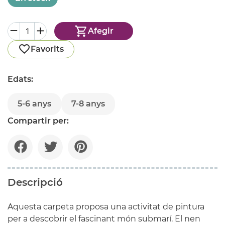
Afegir
Favorits
Edats:
5-6 anys
7-8 anys
Compartir per:
Descripció
Aquesta carpeta proposa una activitat de pintura
per a descobrir el fascinant món submarí. El nen