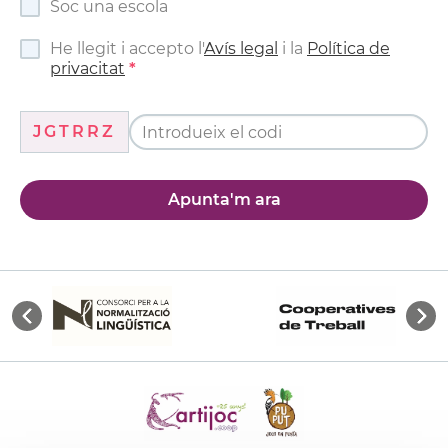
Soc una escola
He llegit i accepto l'
Avís legal
i la
Política de
privacitat
JGTRRZ
Apunta'm ara