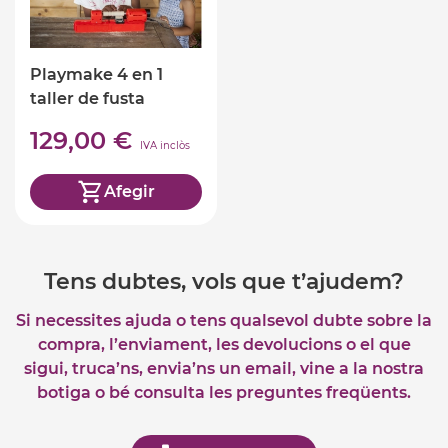
Playmake 4 en 1
taller de fusta
129,00 €
IVA inclòs
Afegir
Tens dubtes, vols que t’ajudem?
Si necessites ajuda o tens qualsevol dubte sobre la
compra, l’enviament, les devolucions o el que
sigui, truca’ns, envia’ns un email, vine a la nostra
botiga o bé consulta les preguntes freqüents.