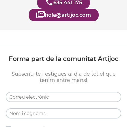
635 441 175
hola@artijoc.com
Forma part de la comunitat Artijoc
Subscriu-te i estigues al dia de tot el que
tenim entre mans!