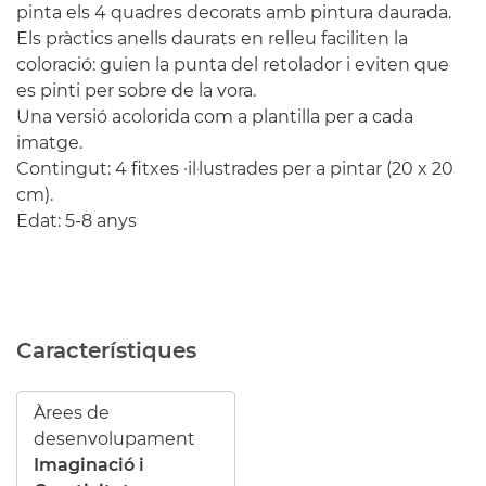
pinta els 4 quadres decorats amb pintura daurada.
Els pràctics anells daurats en relleu faciliten la
coloració: guien la punta del retolador i eviten que
es pinti per sobre de la vora.
Una versió acolorida com a plantilla per a cada
imatge.
Contingut: 4 fitxes ·il·lustrades per a pintar (20 x 20
cm).
Edat: 5-8 anys
Característiques
Àrees de
desenvolupament
Imaginació i