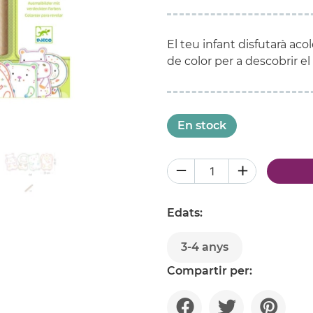
El teu infant disfutarà acol
de color per a descobrir e
En stock
Edats:
3-4 anys
Compartir per: