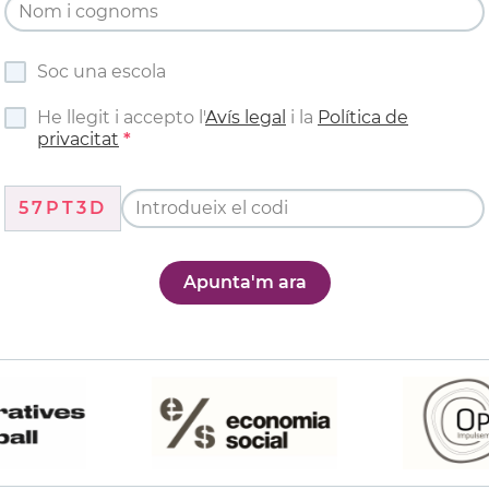
Soc una escola
He llegit i accepto l'
Avís legal
i la
Política de
privacitat
57PT3D
Apunta'm ara