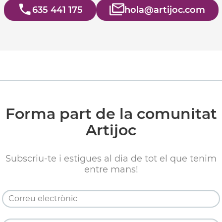
635 441 175
hola@artijoc.com
Forma part de la comunitat
Artijoc
Subscriu-te i estigues al dia de tot el que tenim
entre mans!