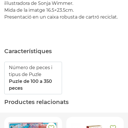
il·lustradora de Sonja Wimmer.
Mida de la imatge 16.5×23.5cm.
Presentació en un caixa robusta de cartró reciclat.
Característiques
Número de peces i
tipus de Puzle
Puzle de 100 a 350
peces
Productes relacionats