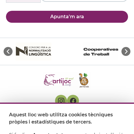
Apunta'm ara
Aquest lloc web utilitza cookies tècniques
On ens trobem
pròpies i estadístiques de tercers.
Artijoc