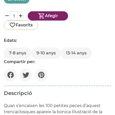
Afegir
Favorits
Edats:
7-8 anys
9-10 anys
13-14 anys
Compartir per:
Descripció
Quan s’encaixen les 100 petites peces d’aquest
trencaclosques
apareix la bonica il·lustració de la