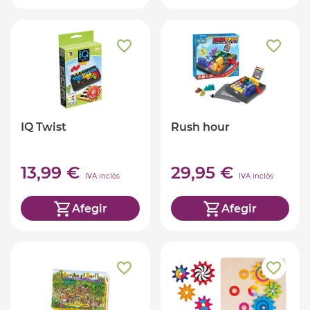
IQ Twist
Rush hour
13,99 €
29,95 €
IVA inclòs
IVA inclòs
Afegir
Afegir