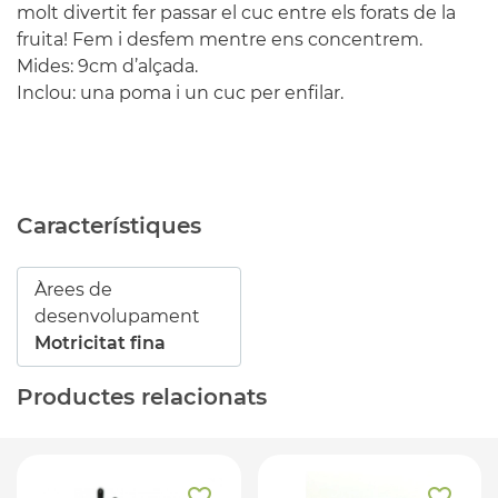
molt divertit fer passar el cuc entre els forats de la
fruita! Fem i desfem mentre ens concentrem.
Mides: 9cm d’alçada.
Inclou: una poma i un cuc per enfilar.
Característiques
Àrees de
desenvolupament
Motricitat fina
Productes relacionats