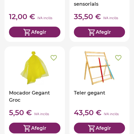
sensorials
translúcides
12,00 €
35,50 €
IVA inclòs
IVA inclòs
Afegir
Afegir
Mocador Gegant
Teler gegant
Groc
5,50 €
43,50 €
IVA inclòs
IVA inclòs
Afegir
Afegir