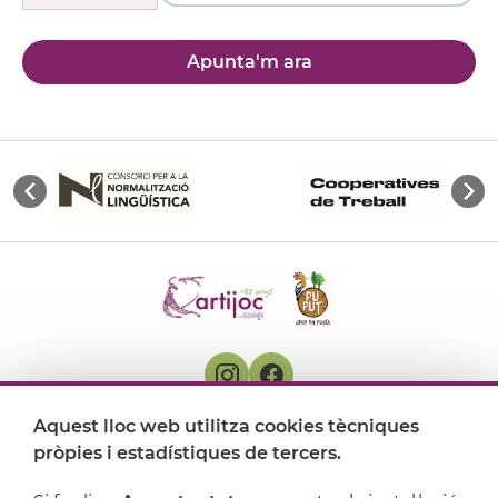
Apunta'm ara
Aquest lloc web utilitza cookies tècniques
On ens trobem
pròpies i estadístiques de tercers.
Artijoc