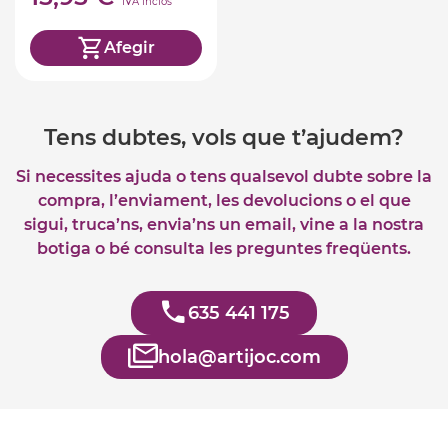
IVA inclòs
Afegir
Tens dubtes, vols que t’ajudem?
Si necessites ajuda o tens qualsevol dubte sobre la
compra, l’enviament, les devolucions o el que
sigui, truca’ns, envia’ns un email, vine a la nostra
botiga o bé consulta les preguntes freqüents.
635 441 175
hola@artijoc.com