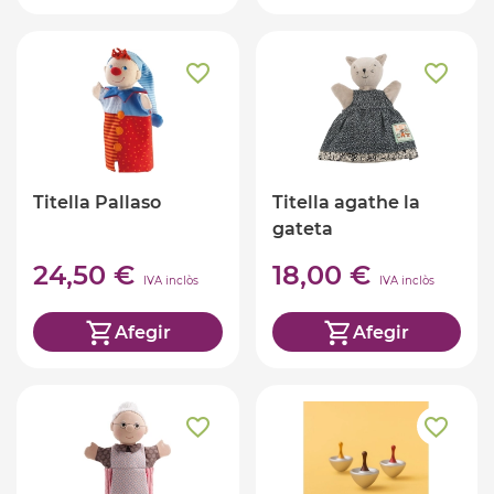
Titella Pallaso
Titella agathe la
gateta
24,50 €
18,00 €
IVA inclòs
IVA inclòs
Afegir
Afegir