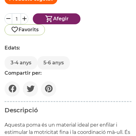
Afegir
Favorits
Edats:
3-4 anys
5-6 anys
Compartir per:
Descripció
Aquesta poma és un material ideal per enfilar i
estimular la motricitat fina i la coordinació mà-ull. És