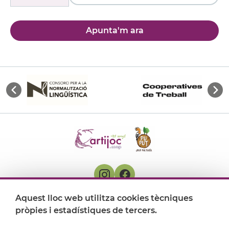
Apunta'm ara
Aquest lloc web utilitza cookies tècniques
On ens trobem
pròpies i estadístiques de tercers.
Artijoc