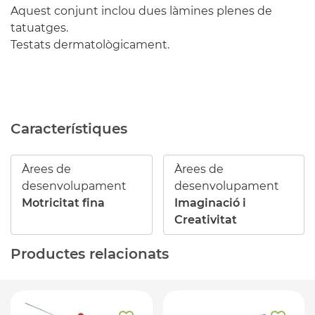
Aquest conjunt inclou dues làmines plenes de
tatuatges.
Testats dermatològicament.
Característiques
Àrees de
Àrees de
desenvolupament
desenvolupament
Motricitat fina
Imaginació i
Creativitat
Productes relacionats