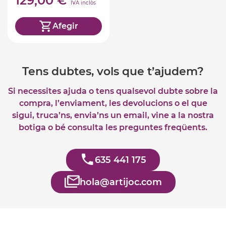
129,00 €
IVA inclòs
Afegir
Tens dubtes, vols que t’ajudem?
Si necessites ajuda o tens qualsevol dubte sobre la
compra, l’enviament, les devolucions o el que
sigui, truca’ns, envia’ns un email, vine a la nostra
botiga o bé consulta les preguntes freqüents.
635 441 175
hola@artijoc.com