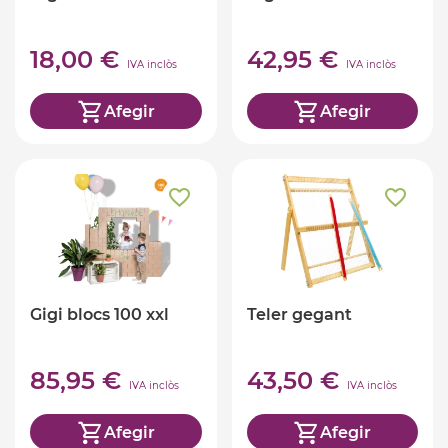
18,00 €
42,95 €
IVA inclòs
IVA inclòs
Afegir
Afegir
Gigi blocs 100 xxl
Teler gegant
85,95 €
43,50 €
IVA inclòs
IVA inclòs
Afegir
Afegir