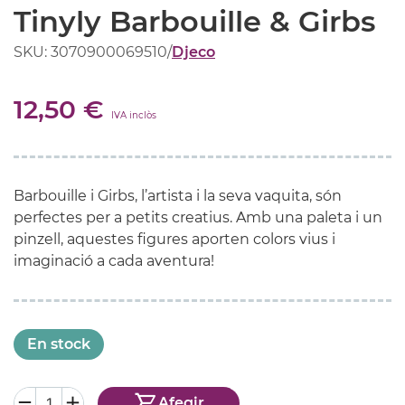
Tinyly Barbouille & Girbs
SKU: 3070900069510
/
Djeco
12,50 €
IVA inclòs
Barbouille i Girbs, l’artista i la seva vaquita, són
perfectes per a petits creatius. Amb una paleta i un
pinzell, aquestes figures aporten colors vius i
imaginació a cada aventura!
En stock
Afegir