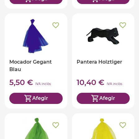
Mocador Gegant
Pantera Holztiger
Blau
5,50 €
10,40 €
IVA inclòs
IVA inclòs
Afegir
Afegir