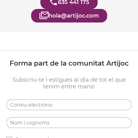
635 441 175
hola@artijoc.com
Forma part de la comunitat Artijoc
Subscriu-te i estigues al dia de tot el que
tenim entre mans!