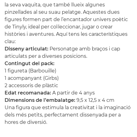
la seva vaquita, que també llueix algunes
pinzellades al seu suau pelatge. Aquestes dues
figures formen part de l’encantador univers poètic
de Tinyly, ideal per col·leccionar, jugar o crear
històries i aventures. Aquí tens les característiques
clau:
Disseny articulat:
Personatge amb braços i cap
articulats per a diverses posicions.
Contingut del pack:
1 figureta (Barbouille)
1 acompanyant (Girbs)
2 accessoris de plàstic
Edat recomanada:
A partir de 4 anys
Dimensions de l’embalatge:
9,5 x 12,5 x 4 cm
Una figura que estimula la creativitat i la imaginació
dels més petits, perfectament dissenyada per a
hores de diversió.