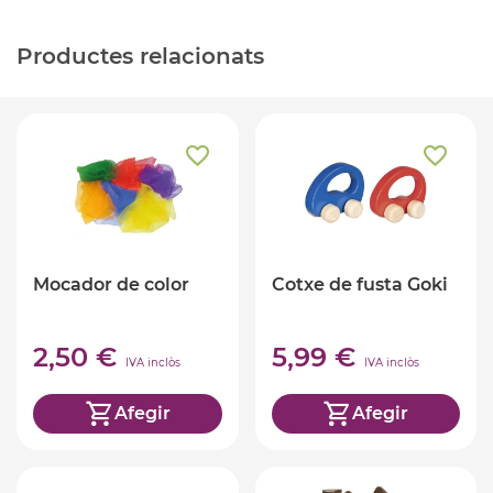
Productes relacionats
Mocador de color
Cotxe de fusta Goki
2,50 €
5,99 €
IVA inclòs
IVA inclòs
Afegir
Afegir