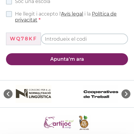
Soc una escola
He llegit i accepto l'
Avís legal
i la
Política de
privacitat
WQ78KF
Apunta'm ara