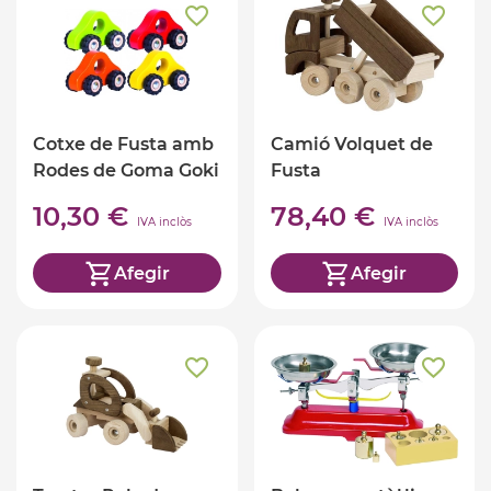
Cotxe de Fusta amb
Camió Volquet de
Rodes de Goma Goki
Fusta
10,30 €
78,40 €
IVA inclòs
IVA inclòs
Afegir
Afegir