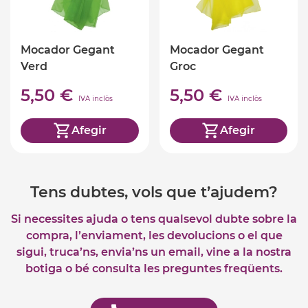
Mocador Gegant
Mocador Gegant
Verd
Groc
5,50 €
5,50 €
IVA inclòs
IVA inclòs
Afegir
Afegir
Tens dubtes, vols que t’ajudem?
Si necessites ajuda o tens qualsevol dubte sobre la
compra, l’enviament, les devolucions o el que
sigui, truca’ns, envia’ns un email, vine a la nostra
botiga o bé consulta les preguntes freqüents.