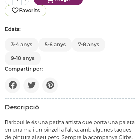
Favorits
Edats:
3-4 anys
5-6 anys
7-8 anys
9-10 anys
Compartir per:
Descripció
Barbouille és una petita artista que porta una paleta
en una mà i un pinzell a l’altra, amb algunes taques
de pintura al seu peto. Sempre la acompanya Girbs,