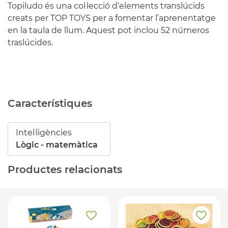
Topiludo és una col·lecció d’elements translúcids
creats per TOP TOYS per a fomentar l’aprenentatge
en la taula de llum. Aquest pot inclou 52 números
traslúcides.
Característiques
Intel·ligències
Lògic - matemàtica
Productes relacionats