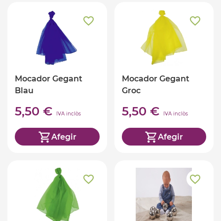
Mocador Gegant
Mocador Gegant
Blau
Groc
5,50 €
5,50 €
IVA inclòs
IVA inclòs
Afegir
Afegir