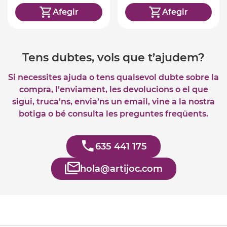
Afegir
Afegir
Tens dubtes, vols que t’ajudem?
Si necessites ajuda o tens qualsevol dubte sobre la
compra, l’enviament, les devolucions o el que
sigui, truca’ns, envia’ns un email, vine a la nostra
botiga o bé consulta les preguntes freqüents.
635 441 175
hola@artijoc.com