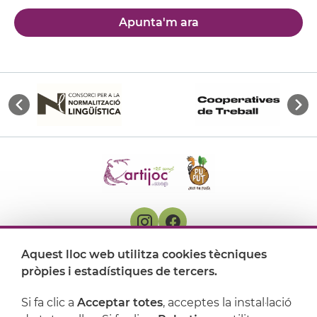
Apunta'm ara
Aquest lloc web utilitza cookies tècniques
On ens trobem
pròpies i estadístiques de tercers.
Artijoc
Si fa clic a
Acceptar totes
, acceptes la instal·lació