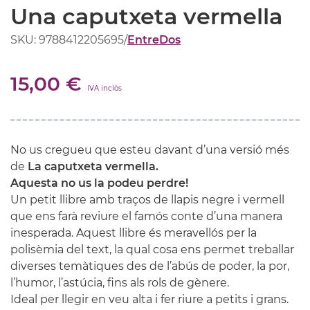
Una caputxeta vermella
SKU: 9788412205695
/
EntreDos
15,00 €
IVA inclòs
No us cregueu que esteu davant d’una versió més
de
La caputxeta vermella.
Aquesta no us la podeu perdre!
Un petit llibre amb traços de llapis negre i vermell
que ens farà reviure el famós conte d’una manera
inesperada. Aquest llibre és meravellós per la
polisèmia del text, la qual cosa ens permet treballar
diverses temàtiques des de l’abús de poder, la por,
l’humor, l’astúcia, fins als rols de gènere.
Ideal per llegir en veu alta i fer riure a petits i grans.