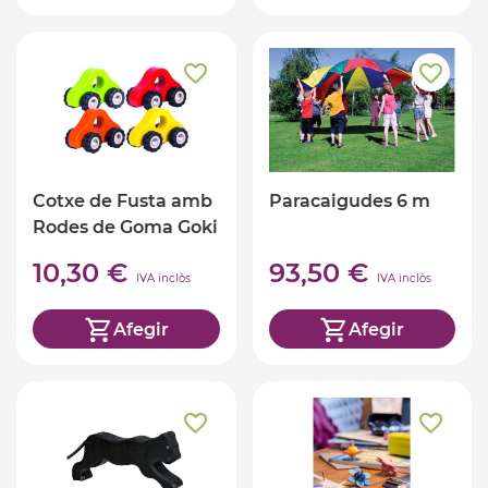
Cotxe de Fusta amb
Paracaigudes 6 m
Rodes de Goma Goki
10,30 €
93,50 €
IVA inclòs
IVA inclòs
Afegir
Afegir