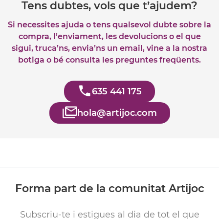
Tens dubtes, vols que t’ajudem?
Si necessites ajuda o tens qualsevol dubte sobre la
compra, l’enviament, les devolucions o el que
sigui, truca’ns, envia’ns un email, vine a la nostra
botiga o bé consulta les preguntes freqüents.
635 441 175
hola@artijoc.com
Forma part de la comunitat Artijoc
Subscriu-te i estigues al dia de tot el que