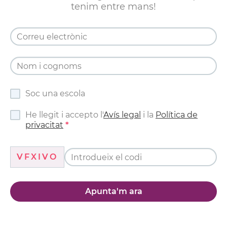
tenim entre mans!
Soc una escola
He llegit i accepto l'
Avís legal
i la
Política de
privacitat
VFXIVO
Apunta'm ara