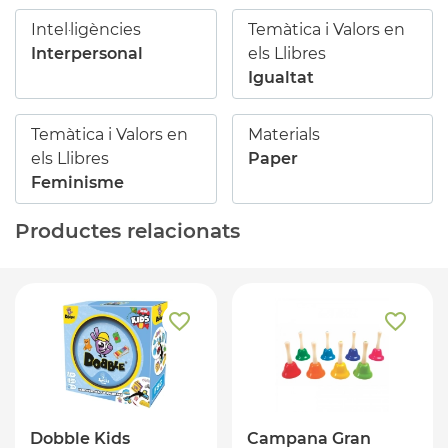
Intel·ligències
Temàtica i Valors en
Interpersonal
els Llibres
Igualtat
Temàtica i Valors en
Materials
els Llibres
Paper
Feminisme
Productes relacionats
Dobble Kids
Campana Gran