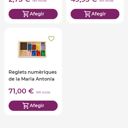
IVA inclòs
IVA inclòs
Afegir
Afegir
Reglets numèriques
de la Maria Antonia
Canals
71,00 €
IVA inclòs
Afegir