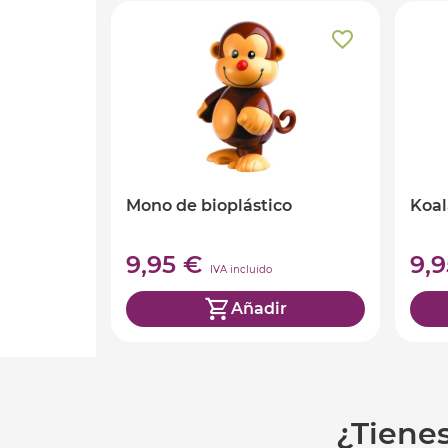
Mono de bioplástico
Koal
9,95 €
9,
IVA incluido
Añadir
¿Tiene