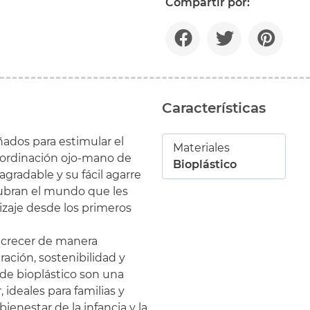
Compartir por:
Características
ados para estimular el
Materiales
 coordinación ojo-mano de
Bioplástico
gradable y su fácil agarre
ubran el mundo que les
izaje desde los primeros
y crecer de manera
ación, sostenibilidad y
de bioplástico son una
 ideales para familias y
enestar de la infancia y la