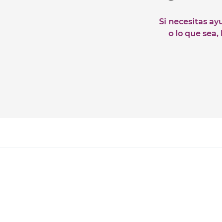
Si necesitas ay
o lo que sea,