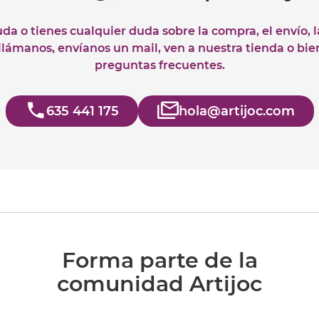
uda o tienes cualquier duda sobre la compra, el envío, 
 llámanos, envíanos un mail, ven a nuestra tienda o bie
preguntas frecuentes.
635 441 175
hola@artijoc.com
Forma parte de la
comunidad Artijoc