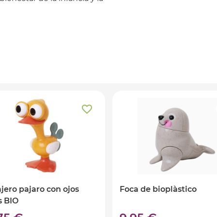
jero pajaro con ojos
Foca de bioplàstico
s BIO