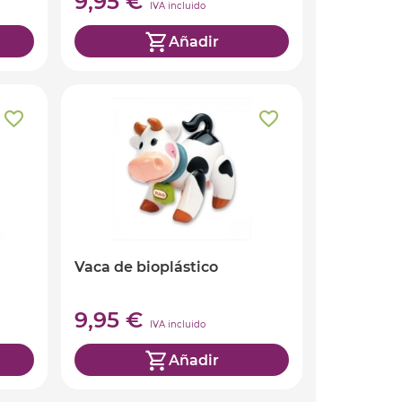
9,95 €
IVA incluido
Añadir
Vaca de bioplástico
9,95 €
IVA incluido
Añadir