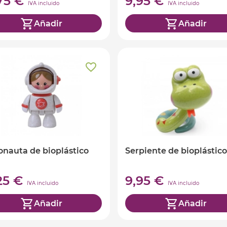
,75 €
9,95 €
IVA incluido
IVA incluido
Añadir
Añadir
onauta de bioplástico
Serpiente de bioplástico
,25 €
9,95 €
IVA incluido
IVA incluido
Añadir
Añadir