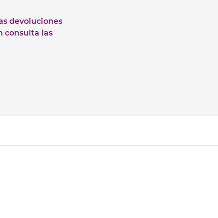
las devoluciones
n consulta las