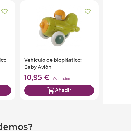
ico
Vehículo de bioplástico:
Baby Avión
10,95 €
IVA incluido
Añadir
udemos?