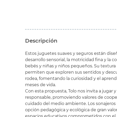
Descripción
Estos juguetes suaves y seguros están diseñ
desarrollo sensorial, la motricidad fina y la
bebés y niñas y niños pequeños. Su textura a
permiten que exploren sus sentidos y desc
rodea, fomentando la curiosidad y el aprend
meses de vida.
Con esta propuesta, Tolo nos invita a jugar 
responsable, promoviendo valores de cooper
cuidado del medio ambiente. Los sonajeros 
opción pedagógica y ecológica de gran valor,
espacios educativos comprometidos con el bi