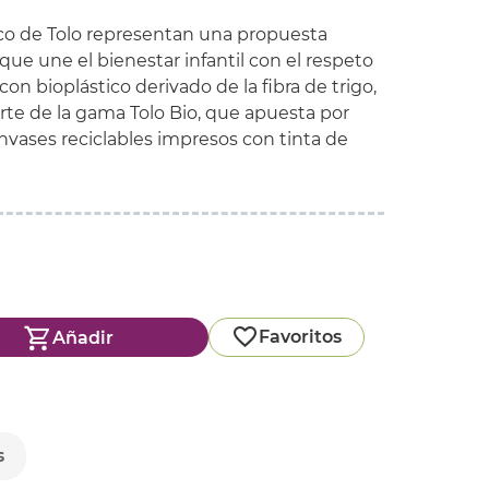
ico de Tolo representan una propuesta
ue une el bienestar infantil con el respeto
con bioplástico derivado de la fibra de trigo,
rte de la gama Tolo Bio, que apuesta por
nvases reciclables impresos con tinta de
Favoritos
Añadir
s