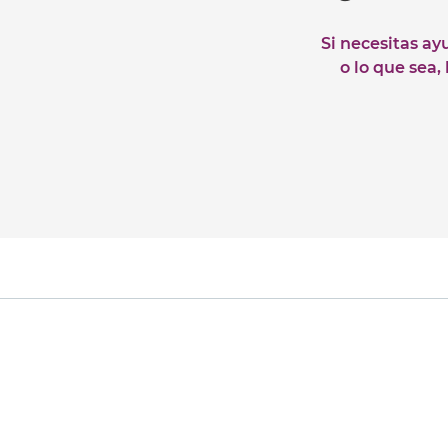
Si necesitas ay
o lo que sea,