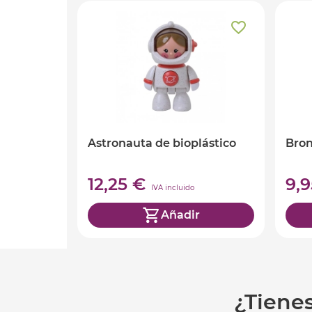
Astronauta de bioplástico
Bron
12,25 €
9,
IVA incluido
Añadir
¿Tiene