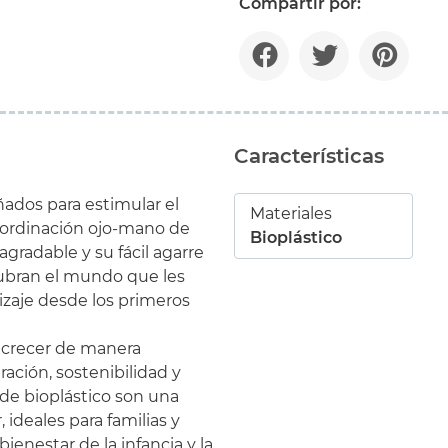
Compartir por:
Características
ados para estimular el
Materiales
 coordinación ojo-mano de
Bioplástico
gradable y su fácil agarre
ubran el mundo que les
izaje desde los primeros
y crecer de manera
ación, sostenibilidad y
de bioplástico son una
 ideales para familias y
enestar de la infancia y la