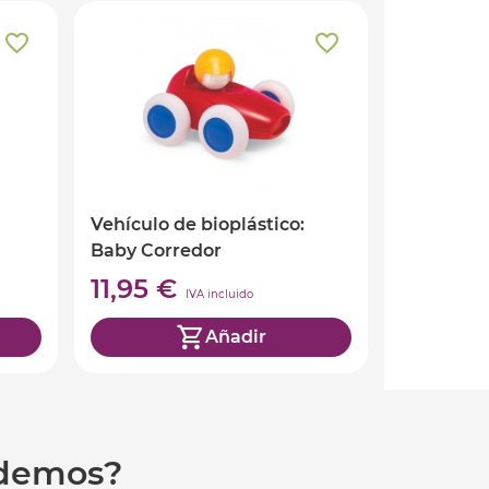
Vehículo de bioplástico:
Baby Corredor
11,95 €
IVA incluido
Añadir
udemos?