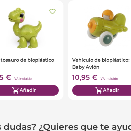
tosauro de bioplástico
Vehículo de bioplástico:
Baby Avión
95 €
10,95 €
IVA incluido
IVA incluido
Añadir
Añadir
s dudas? ¿Quieres que te ay