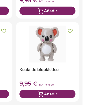
9,95 €
IVA incluido
Añadir
Koala de bioplástico
9,95 €
IVA incluido
Añadir