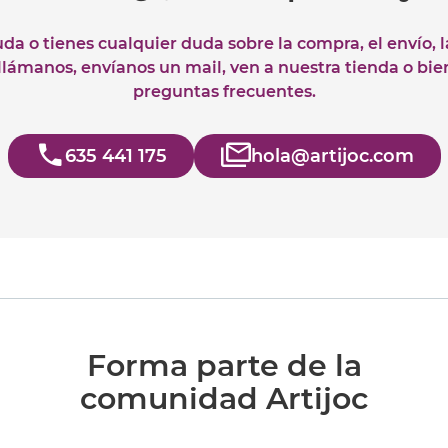
uda o tienes cualquier duda sobre la compra, el envío, 
 llámanos, envíanos un mail, ven a nuestra tienda o bie
preguntas frecuentes.
635 441 175
hola@artijoc.com
Forma parte de la
comunidad Artijoc