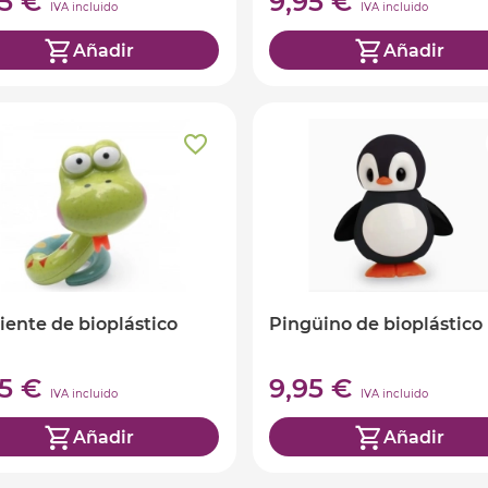
95 €
9,95 €
IVA incluido
IVA incluido
Añadir
Añadir
iente de bioplástico
Pingüino de bioplástico
95 €
9,95 €
IVA incluido
IVA incluido
Añadir
Añadir