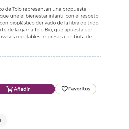
ico de Tolo representan una propuesta
ue une el bienestar infantil con el respeto
con bioplástico derivado de la fibra de trigo,
rte de la gama Tolo Bio, que apuesta por
nvases reciclables impresos con tinta de
Favoritos
Añadir
s