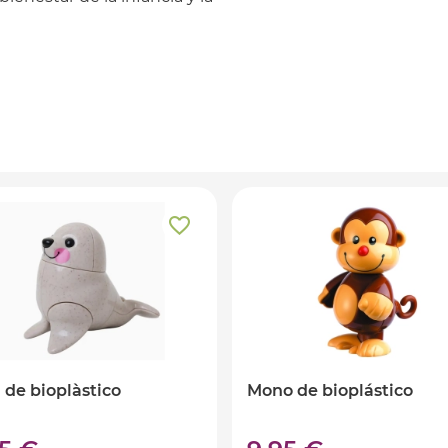
 de bioplàstico
Mono de bioplástico