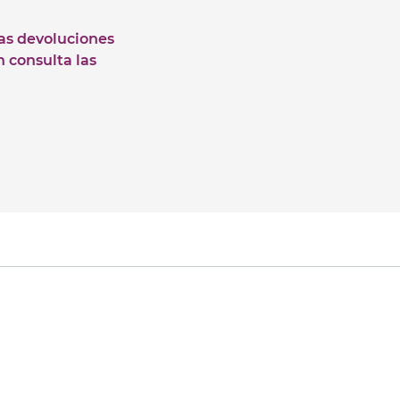
las devoluciones
n consulta las