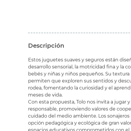
Descripción
Estos juguetes suaves y seguros están diseñ
desarrollo sensorial, la motricidad fina y la
bebés y niñas y niños pequeños. Su textura a
permiten que exploren sus sentidos y desc
rodea, fomentando la curiosidad y el aprend
meses de vida.
Con esta propuesta, Tolo nos invita a jugar 
responsable, promoviendo valores de cooper
cuidado del medio ambiente. Los sonajeros 
opción pedagógica y ecológica de gran valor,
espacios educativos comprometidos con el bi