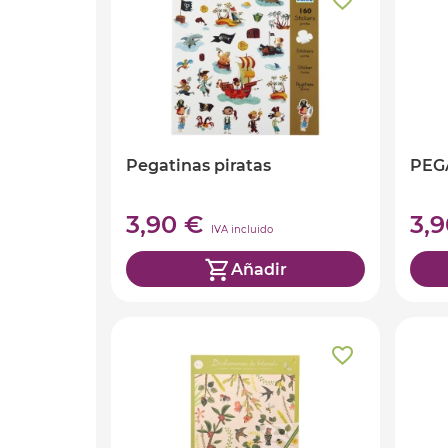
Pegatinas piratas
PEG
3,90 €
3,
IVA incluido
Añadir