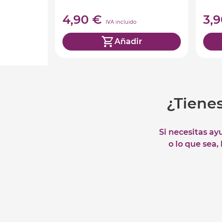
4,90 €
3,
IVA incluido
Añadir
¿Tiene
Si necesitas ay
o lo que sea,