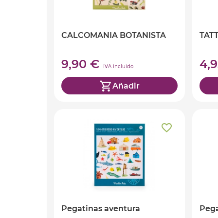
CALCOMANIA BOTANISTA
TAT
9,90 €
4,
IVA incluido
Añadir
Pegatinas aventura
Pega