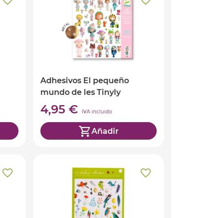
Adhesivos El pequeño
mundo de les Tinyly
4,95 €
IVA incluido
Añadir