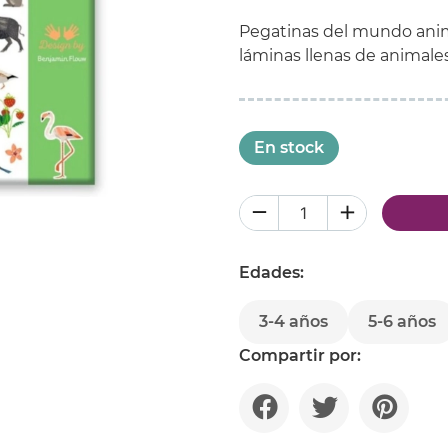
Pegatinas del mundo animal
láminas llenas de animales
En stock
Edades:
3-4 años
5-6 años
Compartir por: