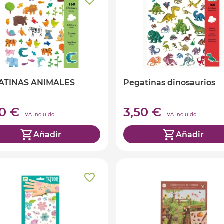
ATINAS ANIMALES
Pegatinas dinosaurios
90 €
3,50 €
IVA incluido
IVA incluido
Añadir
Añadir