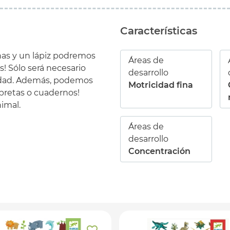
Características
nas y un lápiz podremos
Áreas de
! Sólo será necesario
desarrollo
ividad. Además, podemos
Motricidad fina
libretas o cuadernos!
imal.
Áreas de
desarrollo
Concentración