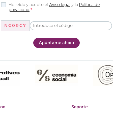
He leído y acepto el
Aviso legal
y la
Política de
privacidad
NG0RG7
Apúntame ahora
joc
Soporte