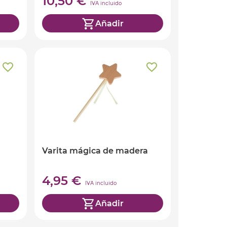
10,50 €
IVA incluido
Añadir
Varita mágica de madera
4,95 €
IVA incluido
Añadir