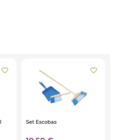
l
Set Escobas