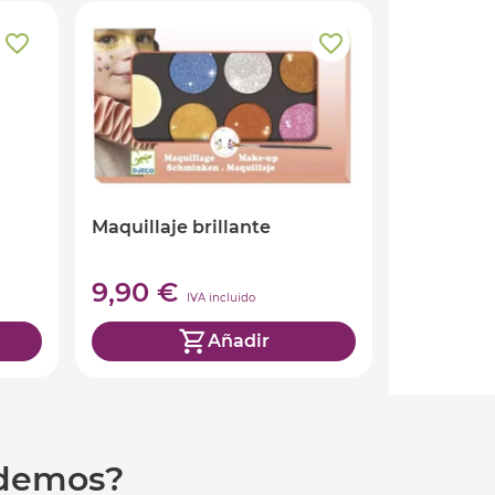
Maquillaje brillante
9,90 €
IVA incluido
Añadir
udemos?