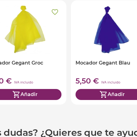
dor Gegant Groc
Mocador Gegant Blau
50 €
5,50 €
IVA incluido
IVA incluido
Añadir
Añadir
s dudas? ¿Quieres que te ay