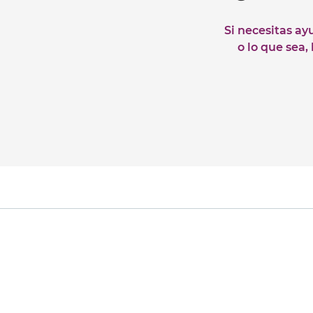
Si necesitas ay
o lo que sea,