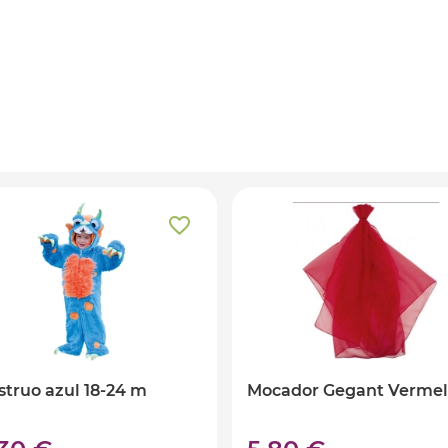
truo azul 18-24 m
Mocador Gegant Vermel