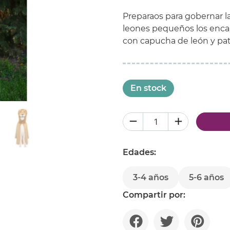
Preparaos para gobernar la 
leones pequeños los enca
con capucha de león y pat
En stock
Edades:
3-4 años
5-6 años
Compartir por: