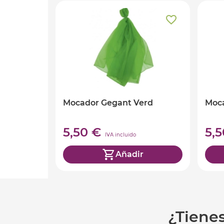
Mocador Gegant Verd
Moca
5,50 €
5,
IVA incluido
Añadir
¿Tiene