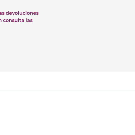
las devoluciones
n consulta las