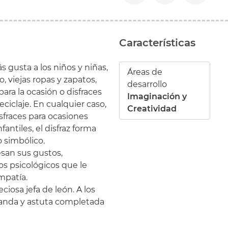
Características
s gusta a los niños y niñas,
Áreas de
, viejas ropas y zapatos,
desarrollo
para la ocasión o disfraces
Imaginación y
ciclaje. En cualquier caso,
Creatividad
isfraces para ocasiones
fantiles, el disfraz forma
o simbólico.
esan sus gustos,
s psicológicos que le
mpatía.
ciosa jefa de león. A los
landa y astuta completada