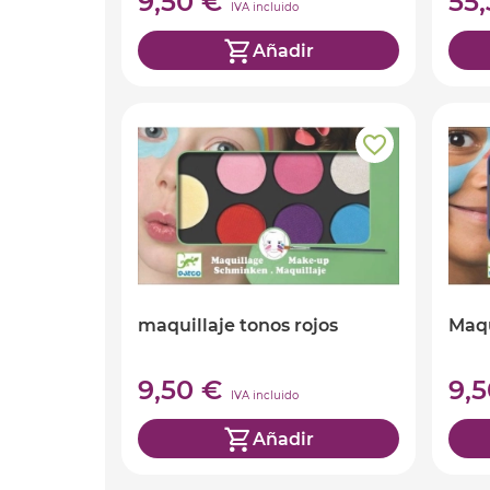
9,50 €
55
IVA incluido
Añadir
maquillaje tonos rojos
Maqu
9,50 €
9,
IVA incluido
Añadir