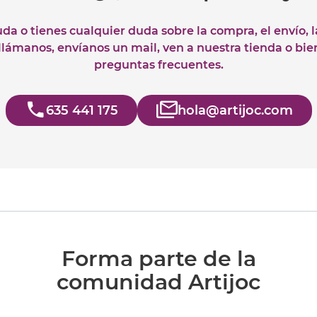
uda o tienes cualquier duda sobre la compra, el envío, 
 llámanos, envíanos un mail, ven a nuestra tienda o bie
preguntas frecuentes.
635 441 175
hola@artijoc.com
Forma parte de la
comunidad Artijoc