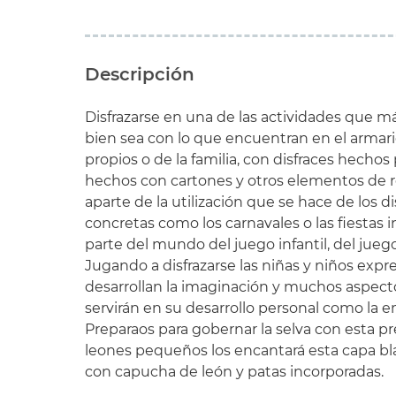
Descripción
Disfrazarse en una de las actividades que má
bien sea con lo que encuentran en el armario
propios o de la familia, con disfraces hechos 
hechos con cartones y otros elementos de re
aparte de la utilización que se hace de los d
concretas como los carnavales o las fiestas in
parte del mundo del juego infantil, del jueg
Jugando a disfrazarse las niñas y niños expr
desarrollan la imaginación y muchos aspecto
servirán en su desarrollo personal como la e
Preparaos para gobernar la selva con esta pre
leones pequeños los encantará esta capa b
con capucha de león y patas incorporadas.