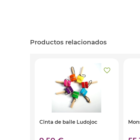
Productos relacionados
Cinta de baile Ludojoc
Mons