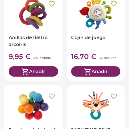
Anillas de fieltro
Cojín de juego
arcoiris
9,95 €
16,70 €
IVA incluido
IVA incluido
Añadir
Añadir