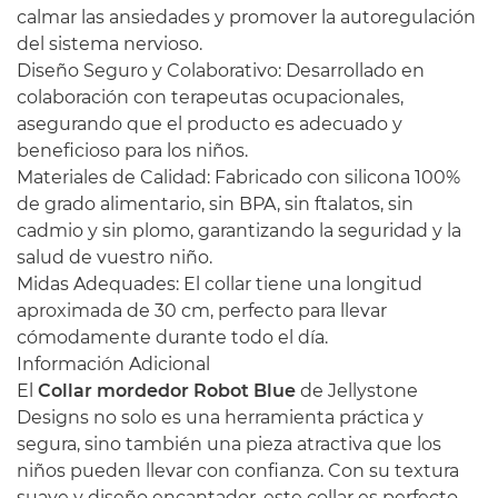
calmar las ansiedades y promover la autoregulación
del sistema nervioso.
Diseño Seguro y Colaborativo: Desarrollado en
colaboración con terapeutas ocupacionales,
asegurando que el producto es adecuado y
beneficioso para los niños.
Materiales de Calidad: Fabricado con silicona 100%
de grado alimentario, sin BPA, sin ftalatos, sin
cadmio y sin plomo, garantizando la seguridad y la
salud de vuestro niño.
Midas Adequades: El collar tiene una longitud
aproximada de 30 cm, perfecto para llevar
cómodamente durante todo el día.
Información Adicional
El
Collar mordedor Robot Blue
de Jellystone
Designs no solo es una herramienta práctica y
segura, sino también una pieza atractiva que los
niños pueden llevar con confianza. Con su textura
suave y diseño encantador, este collar es perfecto