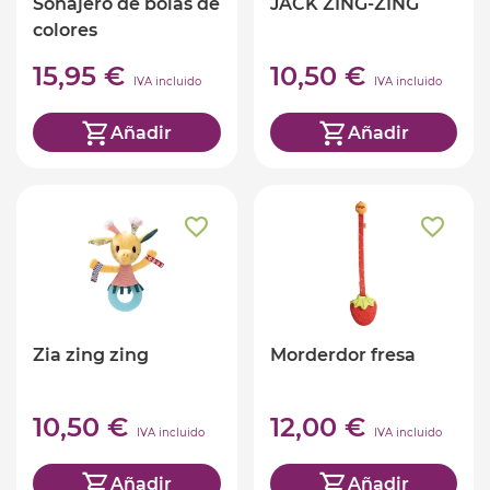
Sonajero de bolas de
JACK ZING-ZING
colores
15,95 €
10,50 €
IVA incluido
IVA incluido
Añadir
Añadir
Zia zing zing
Morderdor fresa
10,50 €
12,00 €
IVA incluido
IVA incluido
Añadir
Añadir