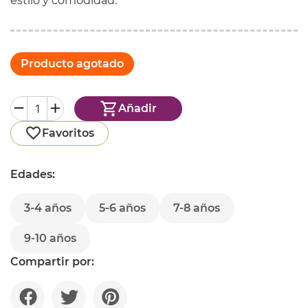
estilo y comodidad.
Producto agotado
Añadir
Favoritos
Edades:
3-4 años
5-6 años
7-8 años
9-10 años
Compartir por: