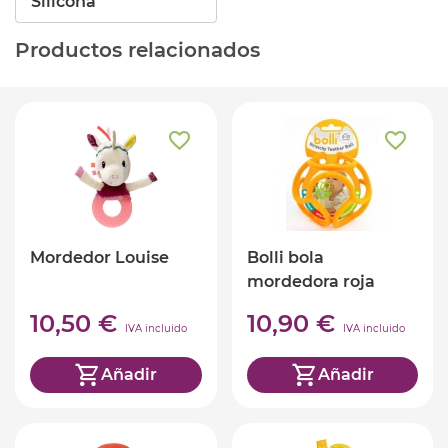
Silicona
Productos relacionados
Mordedor Louise
Bolli bola
mordedora roja
10,50 €
10,90 €
IVA incluido
IVA incluido
Añadir
Añadir