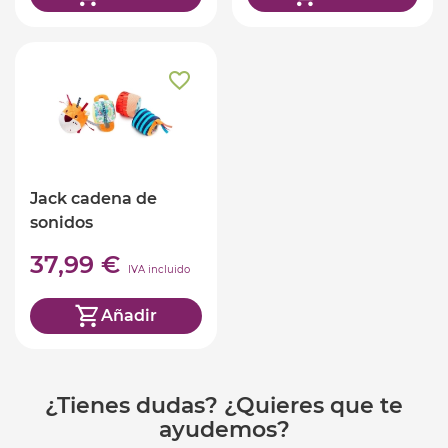
Jack cadena de
sonidos
37,99 €
IVA incluido
Añadir
¿Tienes dudas? ¿Quieres que te
ayudemos?