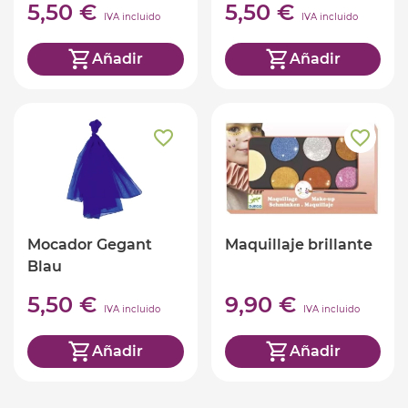
5,50 €
5,50 €
IVA incluido
IVA incluido
Añadir
Añadir
Mocador Gegant
Maquillaje brillante
Blau
5,50 €
9,90 €
IVA incluido
IVA incluido
Añadir
Añadir