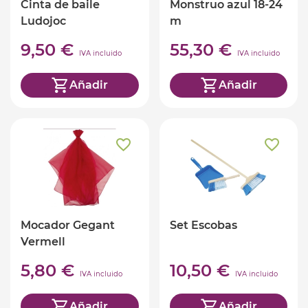
Cinta de baile
Monstruo azul 18-24
Ludojoc
m
9,50 €
55,30 €
IVA incluido
IVA incluido
Añadir
Añadir
Mocador Gegant
Set Escobas
Vermell
5,80 €
10,50 €
IVA incluido
IVA incluido
Añadir
Añadir