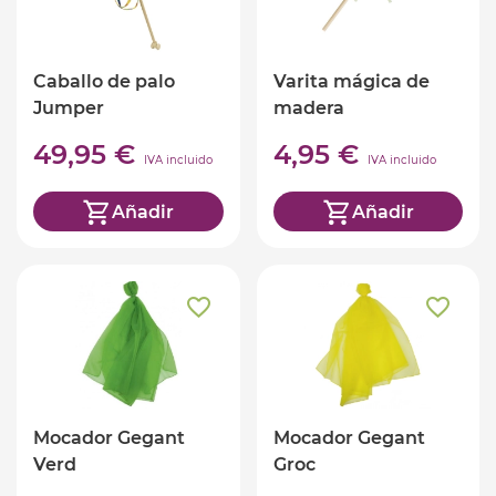
Caballo de palo
Varita mágica de
Jumper
madera
49,95 €
4,95 €
IVA incluido
IVA incluido
Añadir
Añadir
Mocador Gegant
Mocador Gegant
Verd
Groc