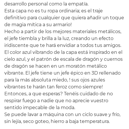
desarrollo personal como la empatía.
Esta capa no es tu ropa ordinaria; es el traje
definitivo para cualquier que quiera añadir un toque
de magia mítica a su armario!
Hecho a partir de los mejores materiales metálicos,
el jefe tiembla y brilla a la luz, creando un efecto
iridiscente que te hará envidiar a todos tus amigos.
El color azul vibrando de la capa está inspirado en el
cielo azul, y el patrón de escala de dragón y cuernos
de dragón se hacen en un moratón metálico
vibrante. El jefe tiene un jefe épico en 3D rellenado
para la más absoluta miedo, ! sus ojos azules
vibrantes te harán tan feroz como siempre!
Entonces, a que esperas? Tenéis cuidado de no
respirar fuego a nadie que no aprecie vuestro
sentido impecable de la moda.
Se puede lavar a máquina con un ciclo suave y frío,
sin lejía, seco goteo, hierro a baja temperatura.