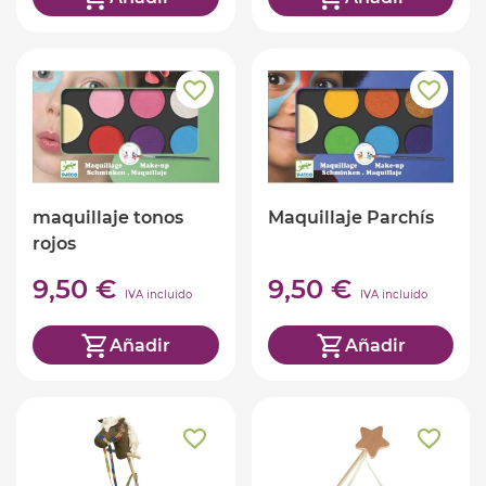
maquillaje tonos
Maquillaje Parchís
rojos
9,50 €
9,50 €
IVA incluido
IVA incluido
Añadir
Añadir