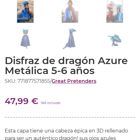
Disfraz de dragón Azure
Metálica 5-6 años
SKU: 771877571855
/
Great Pretenders
47,99 €
IVA incluido
Esta capa tiene una cabeza épica en 3D rellenado
para ser un auténtico dragón! sus ojos azules